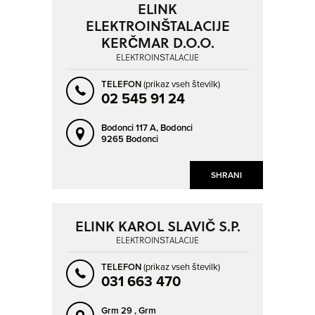
ELINK
ELEKTROINŠTALACIJE
KERČMAR D.O.O.
ELEKTROINŠTALACIJE
TELEFON
(prikaz vseh številk)
02 545 91 24
Bodonci 117 A,
Bodonci
9265 Bodonci
SHRANI
ELINK KAROL SLAVIČ S.P.
ELEKTROINŠTALACIJE
TELEFON
(prikaz vseh številk)
031 663 470
Grm 29 ,
Grm