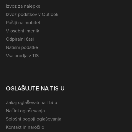
Izvoz za nalepke
Izvoz podatkov v Outlook
Pošlji na mobitel
V osebni imenik
Odpiralni časi
Natisni podatke
Vsa orodja v TIS
OGLAŠUJTE NA TIS-U
Zakaj oglaševati na TIS-u
Načini oglaševanja
Splošni pogoji oglaševanja
Kontakt in naročilo