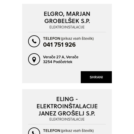
ELGRO, MARJAN
GROBELŠEK S.P.
ELEKTROINŠTALACIJE
TELEFON
(prikaz vseh številk)
041 751 926
Verače 27 A,
Verače
3254 Podčetrtek
SHRANI
ELING -
ELEKTROINŠTALACIJE
JANEZ GROŠELJ S.P.
ELEKTROINŠTALACIJE
TELEFON
(prikaz vseh številk)