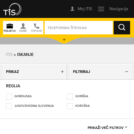
ISKANJE
ITIS
» ISKANJE
PRIKAZ
FILTRIRAJ
REGIJA
GORENJSKA
GORIŠKA
JUGOVZHODNA SLOVENIJA
KOROŠKA
OBALNO-KRAŠKA
OSREDNJESLOVENSKA
PODRAVSKA
POMURSKA
PRIKAŽI VEČ FILTROV