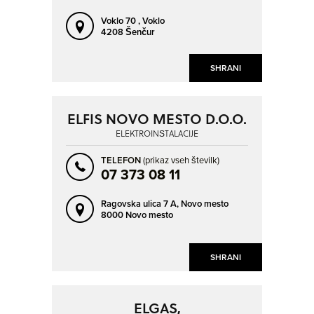
Voklo 70 ,
Voklo
4208 Šenčur
SHRANI
ELFIS NOVO MESTO D.O.O.
ELEKTROINŠTALACIJE
TELEFON
(prikaz vseh številk)
07 373 08 11
Ragovska ulica 7 A,
Novo mesto
8000 Novo mesto
SHRANI
ELGAS,