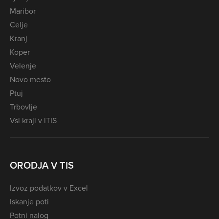
Maribor
Celje
Kranj
Koper
Velenje
Novo mesto
Ptuj
Trbovlje
Vsi kraji v iTIS
ORODJA V TIS
Izvoz podatkov v Excel
Iskanje poti
Potni nalog