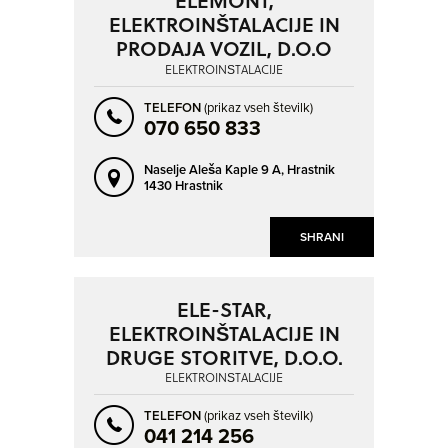
ELEMONT,
ELEKTROINŠTALACIJE IN
PRODAJA VOZIL, D.O.O
ELEKTROINŠTALACIJE
TELEFON
(prikaz vseh številk)
070 650 833
Naselje Aleša Kaple 9 A,
Hrastnik
1430 Hrastnik
SHRANI
ELE-STAR,
ELEKTROINŠTALACIJE IN
DRUGE STORITVE, D.O.O.
ELEKTROINŠTALACIJE
TELEFON
(prikaz vseh številk)
041 214 256