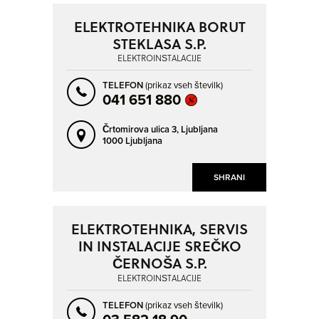
ELEKTROTEHNIKA BORUT
STEKLASA S.P.
ELEKTROINŠTALACIJE
TELEFON
(prikaz vseh številk)
041 651 880
Črtomirova ulica 3,
Ljubljana
1000 Ljubljana
SHRANI
ELEKTROTEHNIKA, SERVIS
IN INSTALACIJE SREČKO
ČERNOŠA S.P.
ELEKTROINŠTALACIJE
TELEFON
(prikaz vseh številk)