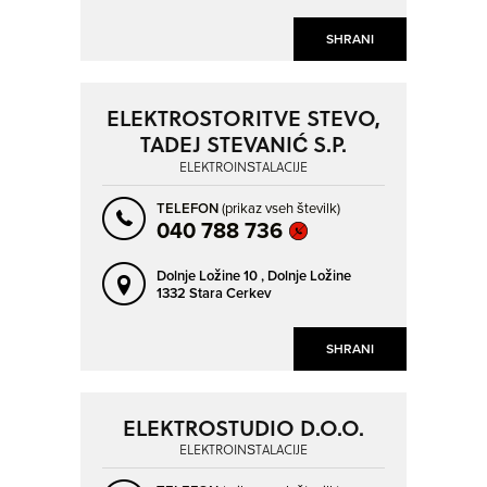
SHRANI
ELEKTROSTORITVE STEVO,
TADEJ STEVANIĆ S.P.
ELEKTROINŠTALACIJE
TELEFON
(prikaz vseh številk)
040 788 736
Dolnje Ložine 10 ,
Dolnje Ložine
1332 Stara Cerkev
SHRANI
ELEKTROSTUDIO D.O.O.
ELEKTROINŠTALACIJE