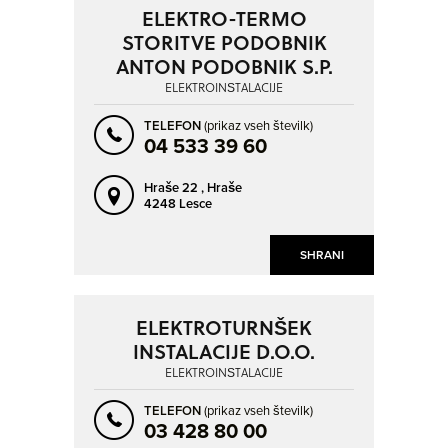
ELEKTRO-TERMO
STORITVE PODOBNIK
ANTON PODOBNIK S.P.
ELEKTROINŠTALACIJE
TELEFON
(prikaz vseh številk)
04 533 39 60
Hraše 22 ,
Hraše
4248 Lesce
SHRANI
ELEKTROTURNŠEK
INSTALACIJE D.O.O.
ELEKTROINŠTALACIJE
TELEFON
(prikaz vseh številk)
03 428 80 00