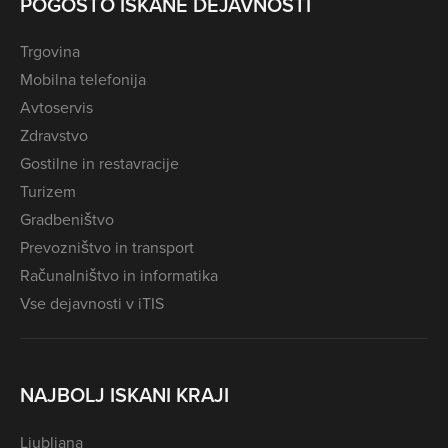
POGOSTO ISKANE DEJAVNOSTI
Trgovina
Mobilna telefonija
Avtoservis
Zdravstvo
Gostilne in restavracije
Turizem
Gradbeništvo
Prevozništvo in transport
Računalništvo in informatika
Vse dejavnosti v iTIS
NAJBOLJ ISKANI KRAJI
Ljubljana