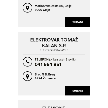
Mariborska cesta 86,
Celje
3000 Celje
SHRANI
ELEKTROVAR TOMAŽ
KALAN S.P.
ELEKTROINŠTALACIJE
TELEFON
(prikaz vseh številk)
041 564 851
Breg 5 B,
Breg
4274 Žirovnica
SHRANI