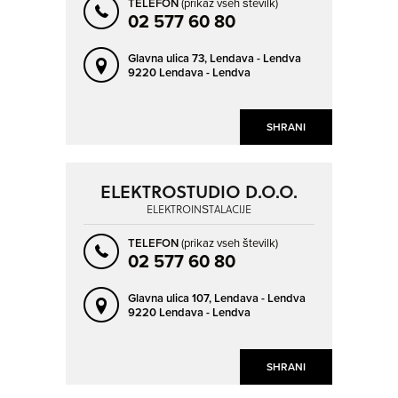
TELEFON
(prikaz vseh številk)
02 577 60 80
Glavna ulica 73,
Lendava - Lendva
9220 Lendava - Lendva
SHRANI
ELEKTROSTUDIO D.O.O.
ELEKTROINŠTALACIJE
TELEFON
(prikaz vseh številk)
02 577 60 80
Glavna ulica 107,
Lendava - Lendva
9220 Lendava - Lendva
SHRANI