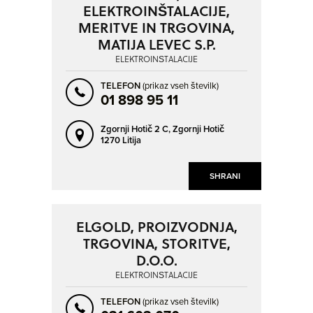
ELEKTROINŠTALACIJE,
MERITVE IN TRGOVINA,
MATIJA LEVEC S.P.
ELEKTROINŠTALACIJE
TELEFON
(prikaz vseh številk)
01 898 95 11
Zgornji Hotič 2 C,
Zgornji Hotič
1270 Litija
SHRANI
ELGOLD, PROIZVODNJA,
TRGOVINA, STORITVE,
D.O.O.
ELEKTROINŠTALACIJE
TELEFON
(prikaz vseh številk)