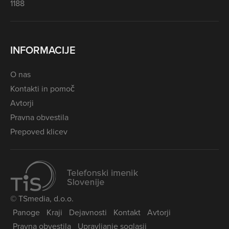
1188
INFORMACIJE
O nas
Kontakti in pomoč
Avtorji
Pravna obvestila
Prepoved klicev
© TSmedia, d.o.o.
Panoge
Kraji
Dejavnosti
Kontakt
Avtorji
Pravna obvestila
Upravljanje soglasij