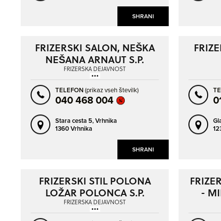
SHRANI
FRIZERSKI SALON, NEŠKA
FRIZE
NEŠANA ARNAUT S.P.
FRIZERSKA DEJAVNOST
TELEFON
(prikaz vseh številk)
T
040 468 004
0
Stara cesta 5,
Vrhnika
Gl
1360 Vrhnika
12
SHRANI
FRIZERSKI STIL POLONA
FRIZE
LOŽAR POLONCA S.P.
- M
FRIZERSKA DEJAVNOST