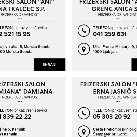
ERSKI SALON "ANI"
FRIZERSKI SALON "
NAPREJ
NAZAJ
NA TKALČEC S.P.
GRENC ANICA S.
CERKNO
ČRNOMELJ
FRIZERSKA DEJAVNOST
FRIZERSKA DEJAVNOST
DIVAČA
DOMŽALE
DRAVOGRAD
GORNJA RADGONA
ELEFON
(prikaz vseh številk)
TELEFON
(prikaz vseh šte
2 521 15 95
041 259 631
GROSUPLJE
HRASTNIK
cljeva ulica 5,
Murska Sobota
Ulica Franca Mlakarja 9,
IDRIJA
ILIRSKA BISTRICA
00 Murska Sobota
1000 Ljubljana
IVANČNA GORICA
IZLAKE
SHRANI
IZOLA - ISOLA
JESENICE
KALCE
KAMNIK
RIZERSKI SALON
FRIZERSKI SALON 
KISOVEC
KOČEVJE
MJANA" DAMJANA
ERNA JASNIČ S.
KOPER - CAPODISTRIA
KOZINA
ŠUŠTAR S.P.
FRIZERSKA DEJAVNOST
FRIZERSKA DEJAVNOST
KRANJ
KROMBERK
ELEFON
(prikaz vseh številk)
TELEFON
(prikaz vseh šte
1 839 22 22
05 303 20 92
KRŠKO
LAŠKO
LAVRICA
LENART V SLOVENSKIH GORICAH
žine 6,
Kamnik
Cesta Prekomorskih brig
41 Kamnik
Šempeter pri Gorici
LENDAVA - LENDVA
LESCE