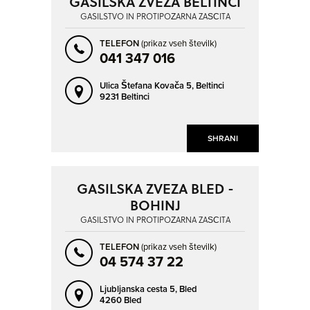
GASILSKA ZVEZA BELTINCI
GASILSTVO IN PROTIPOŽARNA ZAŠČITA
TELEFON
(prikaz vseh številk)
041 347 016
Ulica Štefana Kovača 5,
Beltinci
9231 Beltinci
SHRANI
GASILSKA ZVEZA BLED -
BOHINJ
GASILSTVO IN PROTIPOŽARNA ZAŠČITA
TELEFON
(prikaz vseh številk)
04 574 37 22
Ljubljanska cesta 5,
Bled
4260 Bled