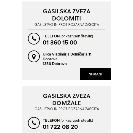
GASILSKA ZVEZA
DOLOMITI
GASILSTVO IN PROTIPOŽARNA ZAŠČITA
TELEFON
(prikaz vseh številk)
01 360 15 00
Ulica Vladimirja Dolničarja 11,
Dobrova
1356 Dobrova
SHRANI
GASILSKA ZVEZA
DOMŽALE
GASILSTVO IN PROTIPOŽARNA ZAŠČITA
TELEFON
(prikaz vseh številk)
01 722 08 20