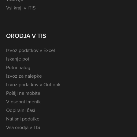
Vsi kraji v iTIS
ORODJA V TIS
Izvoz podatkov v Excel
Iskanje poti
Potni nalog
Izvoz za nalepke
Izvoz podatkov v Outlook
Pošlji na mobitel
V osebni imenik
Odpiralni časi
Natisni podatke
Vsa orodja v TIS