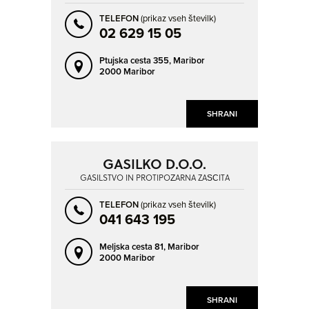
TELEFON
(prikaz vseh številk)
02 629 15 05
Ptujska cesta 355,
Maribor
2000 Maribor
SHRANI
GASILKO D.O.O.
GASILSTVO IN PROTIPOŽARNA ZAŠČITA
TELEFON
(prikaz vseh številk)
041 643 195
Meljska cesta 81,
Maribor
2000 Maribor
SHRANI