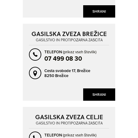
SHRANI
GASILSKA ZVEZA BREŽICE
GASILSTVO IN PROTIPOŽARNA ZAŠČITA
TELEFON
(prikaz vseh številk)
07 499 08 30
Cesta svobode 17,
Brežice
8250 Brežice
SHRANI
GASILSKA ZVEZA CELJE
GASILSTVO IN PROTIPOŽARNA ZAŠČITA
TELEFON
(prikaz vseh številk)