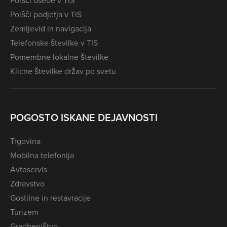
Poišči podjetja v TIS
Zemljevid in navigacija
Telefonske številke v TIS
Pomembne lokalne številke
Klicne številke držav po svetu
POGOSTO ISKANE DEJAVNOSTI
Trgovina
Mobilna telefonija
Avtoservis
Zdravstvo
Gostilne in restavracije
Turizem
Gradbeništvo