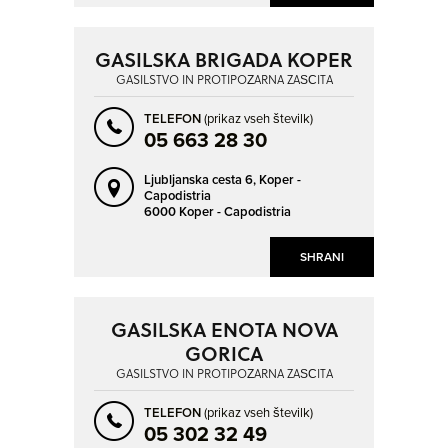
GASILSKA BRIGADA KOPER
GASILSTVO IN PROTIPOŽARNA ZAŠČITA
TELEFON
(prikaz vseh številk)
05 663 28 30
Ljubljanska cesta 6,
Koper -
Capodistria
6000 Koper - Capodistria
SHRANI
GASILSKA ENOTA NOVA
GORICA
GASILSTVO IN PROTIPOŽARNA ZAŠČITA
TELEFON
(prikaz vseh številk)
05 302 32 49