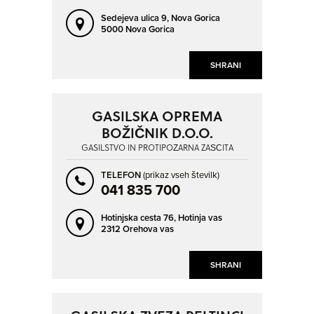
Sedejeva ulica 9,
Nova Gorica
5000 Nova Gorica
SHRANI
GASILSKA OPREMA
BOŽIČNIK D.O.O.
GASILSTVO IN PROTIPOŽARNA ZAŠČITA
TELEFON
(prikaz vseh številk)
041 835 700
Hotinjska cesta 76,
Hotinja vas
2312 Orehova vas
SHRANI