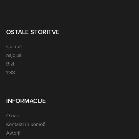
OSTALE STORITVE
siol.net
najdi.si
Bizi
1188
INFORMACIJE
O nas
Kontakti in pomoč
Avtorji