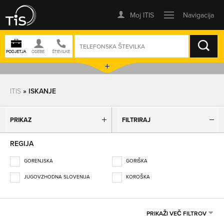
ISKANJE
ITIS
» ISKANJE
PRIKAZ
FILTRIRAJ
REGIJA
GORENJSKA
GORIŠKA
JUGOVZHODNA SLOVENIJA
KOROŠKA
OBALNO-KRAŠKA
OSREDNJESLOVENSKA
PODRAVSKA
POMURSKA
PRIKAŽI VEČ FILTROV