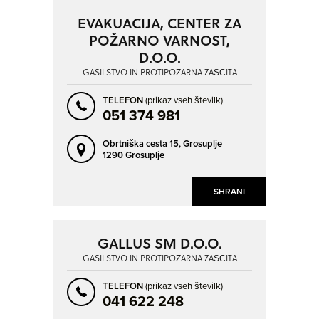
EVAKUACIJA, CENTER ZA
POŽARNO VARNOST,
D.O.O.
GASILSTVO IN PROTIPOŽARNA ZAŠČITA
TELEFON
(prikaz vseh številk)
051 374 981
Obrtniška cesta 15,
Grosuplje
1290 Grosuplje
SHRANI
GALLUS SM D.O.O.
GASILSTVO IN PROTIPOŽARNA ZAŠČITA
TELEFON
(prikaz vseh številk)
041 622 248