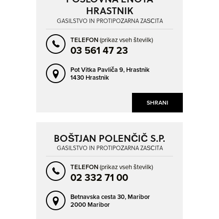
HRASTNIK
GASILSTVO IN PROTIPOŽARNA ZAŠČITA
TELEFON
(prikaz vseh številk)
03 561 47 23
Pot Vitka Pavliča 9,
Hrastnik
1430 Hrastnik
SHRANI
BOŠTJAN POLENČIČ S.P.
GASILSTVO IN PROTIPOŽARNA ZAŠČITA
TELEFON
(prikaz vseh številk)
02 332 71 00
Betnavska cesta 30,
Maribor
2000 Maribor