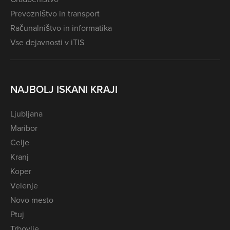
Prevozništvo in transport
Računalništvo in informatika
Vse dejavnosti v iTIS
NAJBOLJ ISKANI KRAJI
Ljubljana
Maribor
Celje
Kranj
Koper
Velenje
Novo mesto
Ptuj
Trbovlje