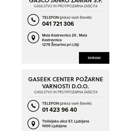
GASILSTVO IN PROTIPOŽARNA ZAŠČITA
TELEFON
(prikaz vseh številk)
041 721 306
Mala Kostrevnica 20 ,
Mala
Kostrevnica
1275 Šmartno pri Litiji
SHRANI
GASEEK CENTER POŽARNE
VARNOSTI D.O.O.
GASILSTVO IN PROTIPOŽARNA ZAŠČITA
TELEFON
(prikaz vseh številk)
01 423 96 40
Tbilisijska ulica 57,
Ljubljana
1000 Ljubljana