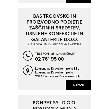
BAS TRGOVSKO IN
PROIZVODNO PODJETJE
ZAŠČITNIH SREDSTEV,
USNJENE KONFEKCIJE IN
GALANTERIJE D.O.O.
GASILSTVO IN PROTIPOŽARNA ZAŠČITA
TELEFON
(prikaz vseh številk)
02 761 95 00
Lovrenc na Dravskem polju 83 ,
Lovrenc na Dravskem polju
2324 Lovrenc na Dravskem polju
SHRANI
BONPET SY., D.O.O.
POSLOVNA ENOTA