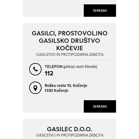
SHRANI
GASILCI, PROSTOVOLJNO
GASILSKO DRUŠTVO
KOČEVJE
GASILSTVO IN PROTIPOŽARNA ZAŠČITA
TELEFON
(prikaz vseh številk)
112
Roška cesta 10,
Kočevje
1330 Kočevje
SHRANI
GASILEC D.O.O.
GASILSTVO IN PROTIPOŽARNA ZAŠČITA