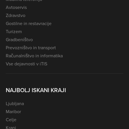
Avtoservis
Zdravstvo
Gostilne in restavracije
Turizem
Gradbeništvo
Prevozništvo in transport
Računalništvo in informatika
Vse dejavnosti v iTIS
NAJBOLJ ISKANI KRAJI
Ljubljana
Maribor
Celje
Kranj