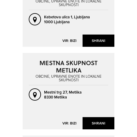
OBČINE, UPRAVNE ENOTE IN LOKALNE
SKUPNOSTI
Kebetova ulica 1,
Ljubljana
1000 Ljubljana
VIR: BIZI
SHRANI
MESTNA SKUPNOST
METLIKA
OBČINE, UPRAVNE ENOTE IN LOKALNE
SKUPNOSTI
Mestni trg 27,
Metlika
8330 Metlika
VIR: BIZI
SHRANI