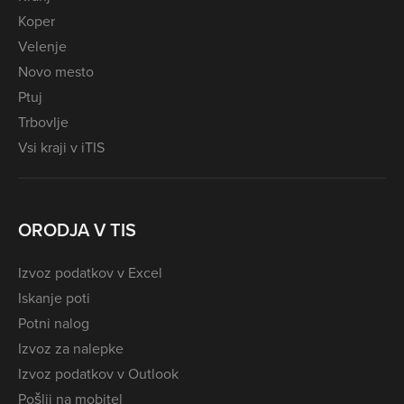
Koper
Velenje
Novo mesto
Ptuj
Trbovlje
Vsi kraji v iTIS
ORODJA V TIS
Izvoz podatkov v Excel
Iskanje poti
Potni nalog
Izvoz za nalepke
Izvoz podatkov v Outlook
Pošlji na mobitel