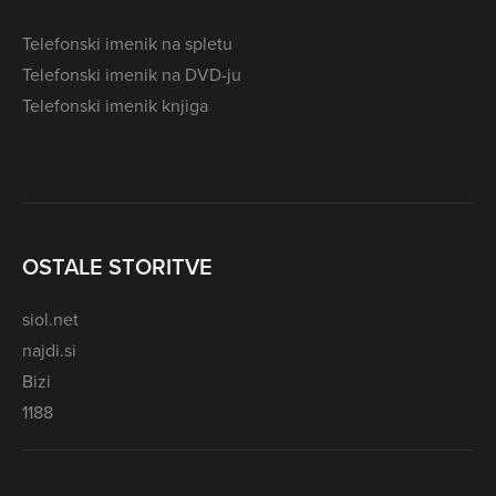
Telefonski imenik na spletu
Telefonski imenik na DVD-ju
Telefonski imenik knjiga
OSTALE STORITVE
siol.net
najdi.si
Bizi
1188