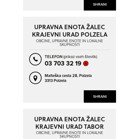
SHRANI
UPRAVNA ENOTA ŽALEC
KRAJEVNI URAD POLZELA
OBČINE, UPRAVNE ENOTE IN LOKALNE
SKUPNOSTI
TELEFON
(prikaz vseh številk)
03 703 32 19
Malteška cesta 28,
Polzela
3313 Polzela
SHRANI
UPRAVNA ENOTA ŽALEC
KRAJEVNI URAD TABOR
OBČINE, UPRAVNE ENOTE IN LOKALNE
SKUPNOSTI