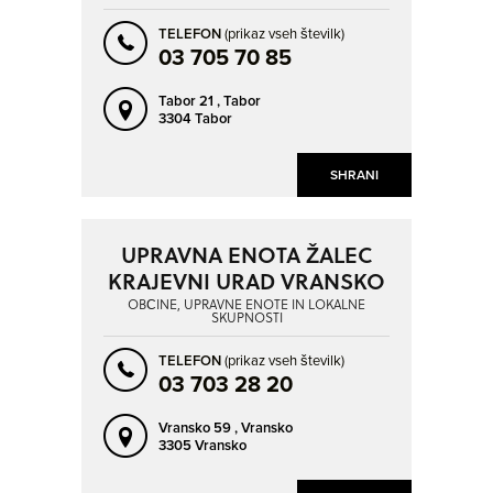
TELEFON
(prikaz vseh številk)
03 705 70 85
Tabor 21 ,
Tabor
3304 Tabor
SHRANI
UPRAVNA ENOTA ŽALEC
KRAJEVNI URAD VRANSKO
OBČINE, UPRAVNE ENOTE IN LOKALNE
SKUPNOSTI
TELEFON
(prikaz vseh številk)
03 703 28 20
Vransko 59 ,
Vransko
3305 Vransko