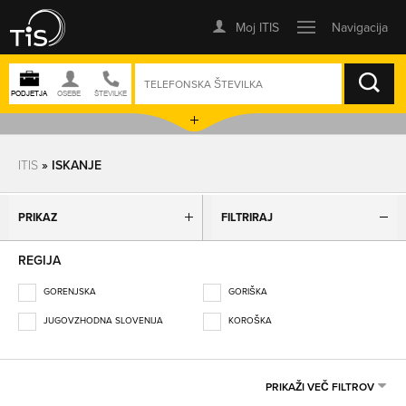
ISKANJE
ITIS
» ISKANJE
PRIKAZ
FILTRIRAJ
REGIJA
GORENJSKA
GORIŠKA
JUGOVZHODNA SLOVENIJA
KOROŠKA
OBALNO-KRAŠKA
OSREDNJESLOVENSKA
PODRAVSKA
POMURSKA
PRIKAŽI VEČ FILTROV