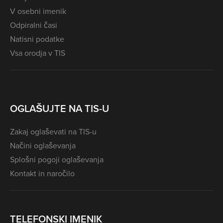
V osebni imenik
Odpiralni časi
Natisni podatke
Vsa orodja v TIS
OGLAŠUJTE NA TIS-U
Zakaj oglaševati na TIS-u
Načini oglaševanja
Splošni pogoji oglaševanja
Kontakt in naročilo
TELEFONSKI IMENIK