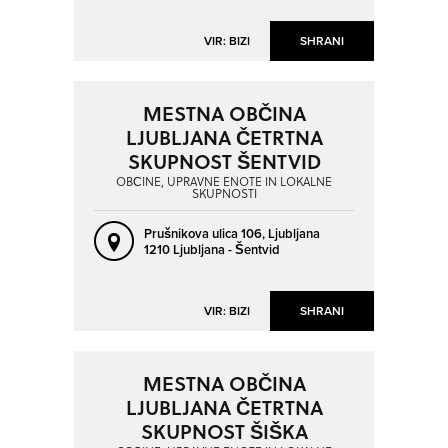
VIR: BIZI
SHRANI
MESTNA OBČINA
LJUBLJANA ČETRTNA
SKUPNOST ŠENTVID
OBČINE, UPRAVNE ENOTE IN LOKALNE
SKUPNOSTI
Prušnikova ulica 106,
Ljubljana
1210 Ljubljana - Šentvid
VIR: BIZI
SHRANI
MESTNA OBČINA
LJUBLJANA ČETRTNA
SKUPNOST ŠIŠKA