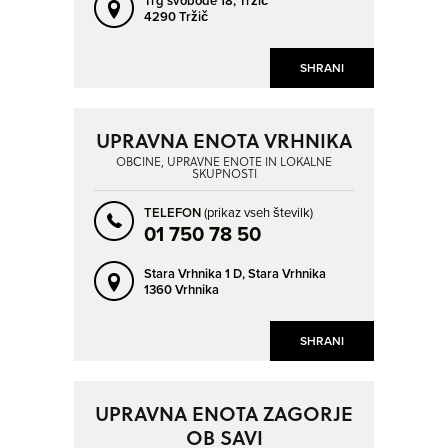
Trg svobode 18,
Tržič
4290 Tržič
SHRANI
UPRAVNA ENOTA VRHNIKA
OBČINE, UPRAVNE ENOTE IN LOKALNE
SKUPNOSTI
TELEFON
(prikaz vseh številk)
01 750 78 50
Stara Vrhnika 1 D,
Stara Vrhnika
1360 Vrhnika
SHRANI
UPRAVNA ENOTA ZAGORJE
OB SAVI