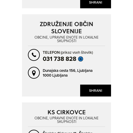
SHRANI
ZDRUŽENJE OBČIN
SLOVENIJE
OBČINE, UPRAVNE ENOTE IN LOKALNE
SKUPNOSTI
TELEFON
(prikaz vseh številk)
031 738 828
Dunajska cesta 156,
Ljubljana
1000 Ljubljana
SHRANI
KS CIRKOVCE
OBČINE, UPRAVNE ENOTE IN LOKALNE
SKUPNOSTI