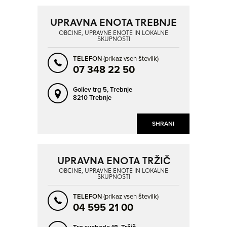
UPRAVNA ENOTA TREBNJE
OBČINE, UPRAVNE ENOTE IN LOKALNE
SKUPNOSTI
TELEFON
(prikaz vseh številk)
07 348 22 50
Goliev trg 5,
Trebnje
8210 Trebnje
SHRANI
UPRAVNA ENOTA TRŽIČ
OBČINE, UPRAVNE ENOTE IN LOKALNE
SKUPNOSTI
TELEFON
(prikaz vseh številk)
04 595 21 00