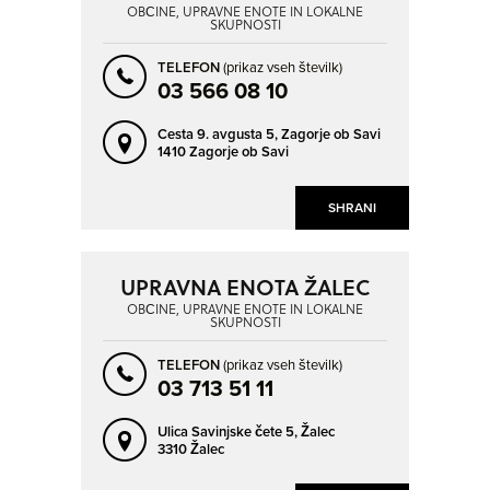
OBČINE, UPRAVNE ENOTE IN LOKALNE
SKUPNOSTI
TELEFON
(prikaz vseh številk)
03 566 08 10
Cesta 9. avgusta 5,
Zagorje ob Savi
1410 Zagorje ob Savi
SHRANI
UPRAVNA ENOTA ŽALEC
OBČINE, UPRAVNE ENOTE IN LOKALNE
SKUPNOSTI
TELEFON
(prikaz vseh številk)
03 713 51 11
Ulica Savinjske čete 5,
Žalec
3310 Žalec