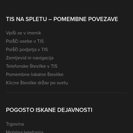
TIS NA SPLETU – POMEMBNE POVEZAVE
Vpiši se v imenik
Poišči osebe v TIS
Poišči podjetja v TIS
Zemljevid in navigacija
Telefonske številke v TIS
Pomembne lokalne številke
Klicne številke držav po svetu
POGOSTO ISKANE DEJAVNOSTI
Trgovina
Mobilna telefonija