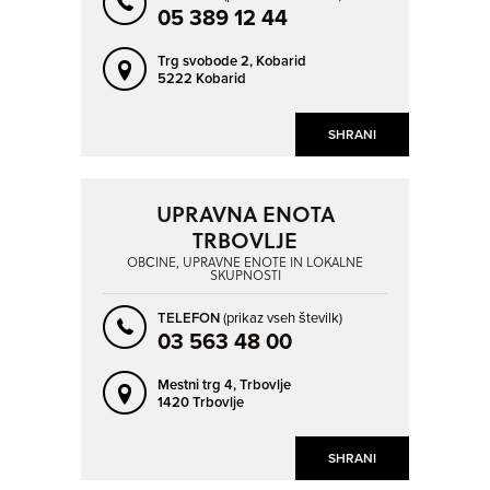
05 389 12 44
Trg svobode 2,
Kobarid
5222 Kobarid
SHRANI
UPRAVNA ENOTA
TRBOVLJE
OBČINE, UPRAVNE ENOTE IN LOKALNE
SKUPNOSTI
TELEFON
(prikaz vseh številk)
03 563 48 00
Mestni trg 4,
Trbovlje
1420 Trbovlje
SHRANI