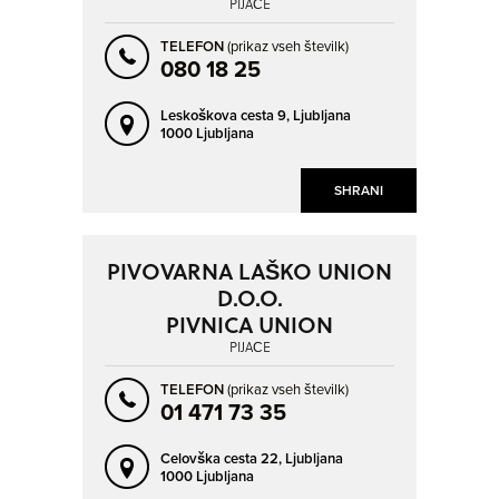
PIJAČE
TELEFON
(prikaz vseh številk)
080 18 25
Leskoškova cesta 9,
Ljubljana
1000 Ljubljana
SHRANI
PIVOVARNA LAŠKO UNION
D.O.O.
PIVNICA UNION
PIJAČE
TELEFON
(prikaz vseh številk)
01 471 73 35
Celovška cesta 22,
Ljubljana
1000 Ljubljana