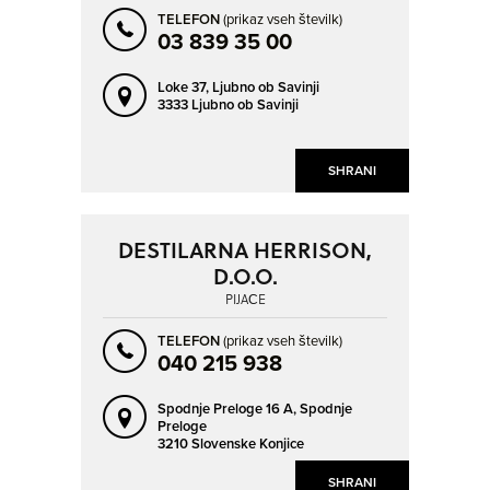
TELEFON
(prikaz vseh številk)
03 839 35 00
Loke 37,
Ljubno ob Savinji
3333 Ljubno ob Savinji
SHRANI
DESTILARNA HERRISON,
D.O.O.
PIJAČE
TELEFON
(prikaz vseh številk)
040 215 938
Spodnje Preloge 16 A,
Spodnje
Preloge
3210 Slovenske Konjice
SHRANI