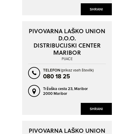
SHRANI
PIVOVARNA LAŠKO UNION
D.O.O.
DISTRIBUCIJSKI CENTER
MARIBOR
PIJAČE
TELEFON
(prikaz vseh številk)
080 18 25
Tržaška cesta 23,
Maribor
2000 Maribor
SHRANI
PIVOVARNA LAŠKO UNION