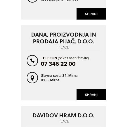
SHRANI
DANA, PROIZVODNJA IN
PRODAJA PIJAČ, D.O.O.
PIJAČE
TELEFON
(prikaz vseh številk)
07 346 22 00
Glavna cesta 34,
Mirna
8233 Mirna
SHRANI
DAVIDOV HRAM D.O.O.
PIJAČE