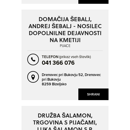
DOMAČIJA ŠEBALJ,
ANDREJ ŠEBALJ - NOSILEC
DOPOLNILNE DEJAVNOSTI
NA KMETIJI
PIJAČE
TELEFON
(prikaz vseh številk)
041 366 076
Drenovec pri Bukovju 52,
Drenovec
pri Bukovju
8259 Bizeljsko
SHRANI
DRUŽBA ŠALAMON,
TRGOVINA S PIJAČAMI,
LUKA ŠALAMON S.P.