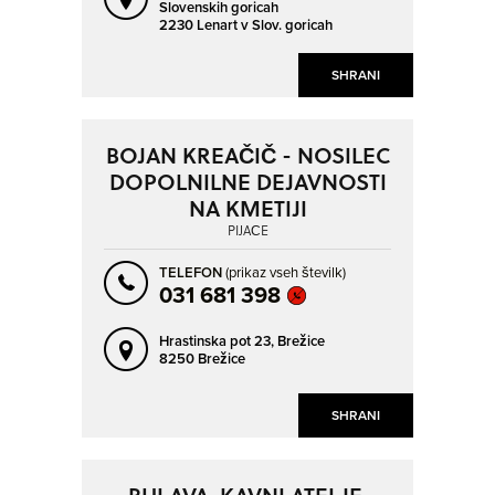
Slovenskih goricah
2230 Lenart v Slov. goricah
SHRANI
BOJAN KREAČIČ - NOSILEC
DOPOLNILNE DEJAVNOSTI
NA KMETIJI
PIJAČE
TELEFON
(prikaz vseh številk)
031 681 398
Hrastinska pot 23,
Brežice
8250 Brežice
SHRANI