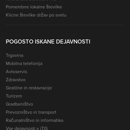
Pomembne lokalne številke
Klicne številke držav po svetu
POGOSTO ISKANE DEJAVNOSTI
Trgovina
Mobilna telefonija
Avtoservis
Zdravstvo
Gostilne in restavracije
Turizem
Gradbeništvo
Prevozništvo in transport
Računalništvo in informatika
Vse dejavnosti v iTIS