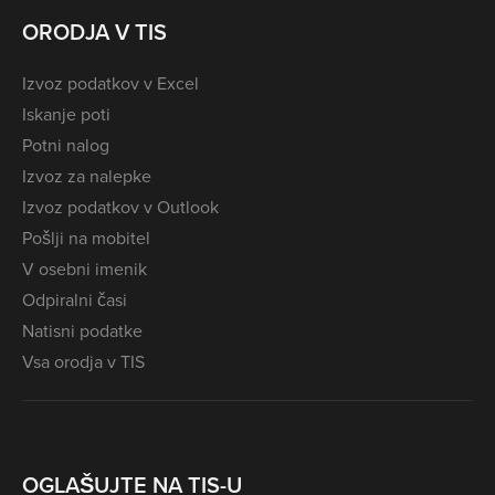
ORODJA V TIS
Izvoz podatkov v Excel
Iskanje poti
Potni nalog
Izvoz za nalepke
Izvoz podatkov v Outlook
Pošlji na mobitel
V osebni imenik
Odpiralni časi
Natisni podatke
Vsa orodja v TIS
OGLAŠUJTE NA TIS-U