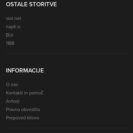
OSTALE STORITVE
siol.net
najdi.si
Bizi
1188
INFORMACIJE
O nas
Kontakti in pomoč
Avtorji
Pravna obvestila
Prepoved klicev