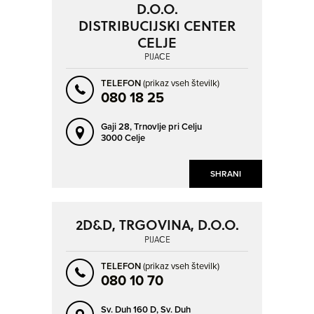
D.O.O.
DISTRIBUCIJSKI CENTER
CELJE
PIJAČE
TELEFON
(prikaz vseh številk)
080 18 25
Gaji 28,
Trnovlje pri Celju
3000 Celje
SHRANI
2D&D, TRGOVINA, D.O.O.
PIJAČE
TELEFON
(prikaz vseh številk)
080 10 70
Sv. Duh 160 D,
Sv. Duh