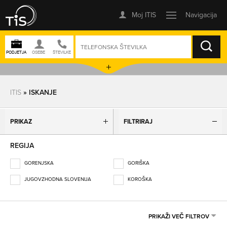
ISKANJE
ITIS
» ISKANJE
PRIKAZ
FILTRIRAJ
REGIJA
GORENJSKA
GORIŠKA
JUGOVZHODNA SLOVENIJA
KOROŠKA
OBALNO-KRAŠKA
OSREDNJESLOVENSKA
PODRAVSKA
POMURSKA
PRIKAŽI VEČ FILTROV