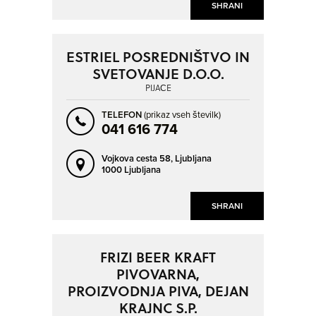
SHRANI
ESTRIEL POSREDNIŠTVO IN
SVETOVANJE D.O.O.
PIJAČE
TELEFON
(prikaz vseh številk)
041 616 774
Vojkova cesta 58,
Ljubljana
1000 Ljubljana
SHRANI
FRIZI BEER KRAFT
PIVOVARNA,
PROIZVODNJA PIVA, DEJAN
KRAJNC S.P.