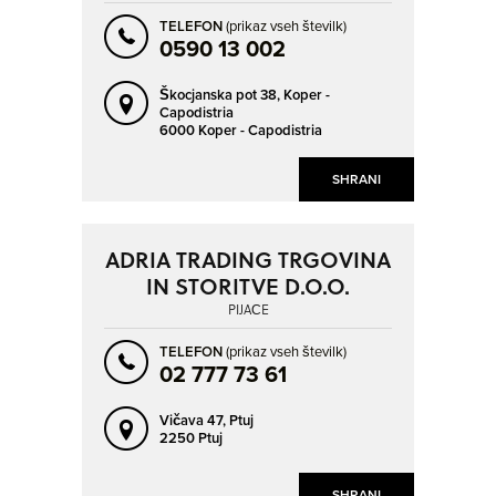
TELEFON
(prikaz vseh številk)
0590 13 002
Škocjanska pot 38,
Koper -
Capodistria
6000 Koper - Capodistria
SHRANI
ADRIA TRADING TRGOVINA
IN STORITVE D.O.O.
PIJAČE
TELEFON
(prikaz vseh številk)
02 777 73 61
Vičava 47,
Ptuj
2250 Ptuj
SHRANI