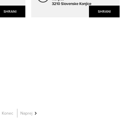
3210 Slovenske Konjice
SHRANI
SHRANI
Konec
Naprej