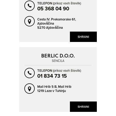
TELEFON
(prikaz vseh številk)
05 368 04 90
Cesta IV. Prekomorske 61,
Ajdovščina
5270 Ajdovščina
SHRANI
BERLIC D.O.O.
SENČILA
TELEFON
(prikaz vseh številk)
01 834 73 15
Mali Hrib 5 B,
Mali Hrib
1219 Laze v Tuhinju
SHRANI