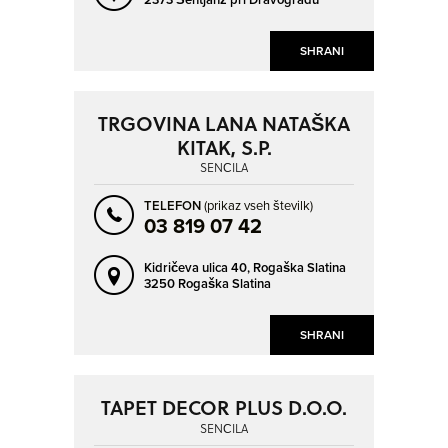
SHRANI
TRGOVINA LANA NATAŠKA
KITAK, S.P.
SENČILA
TELEFON
(prikaz vseh številk)
03 819 07 42
Kidričeva ulica 40,
Rogaška Slatina
3250 Rogaška Slatina
SHRANI
TAPET DECOR PLUS D.O.O.
SENČILA