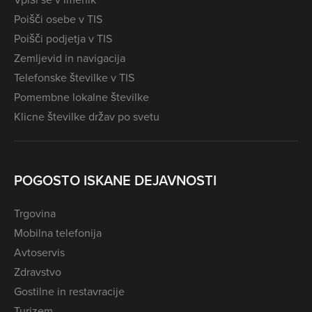
Poišči osebe v TIS
Poišči podjetja v TIS
Zemljevid in navigacija
Telefonske številke v TIS
Pomembne lokalne številke
Klicne številke držav po svetu
POGOSTO ISKANE DEJAVNOSTI
Trgovina
Mobilna telefonija
Avtoservis
Zdravstvo
Gostilne in restavracije
Turizem