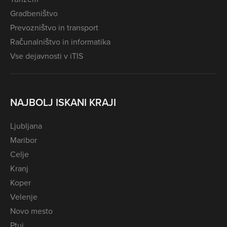
Gradbeništvo
Prevozništvo in transport
Računalništvo in informatika
Vse dejavnosti v iTIS
NAJBOLJ ISKANI KRAJI
Ljubljana
Maribor
Celje
Kranj
Koper
Velenje
Novo mesto
Ptuj