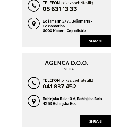
TELEFON
(prikaz vseh številk)
05 631 13 33
Bošamarin 37 A,
Bošamarin -
Bossamarino
6000 Koper - Capodistria
SHRANI
AGENCA D.O.O.
SENČILA
TELEFON
(prikaz vseh številk)
041 837 452
Bohinjska Bela 13 A,
Bohinjska Bela
4263 Bohinjska Bela
SHRANI