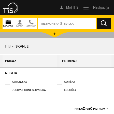
ISKANJE
ITIS
» ISKANJE
PRIKAZ
FILTRIRAJ
REGIJA
GORENJSKA
GORIŠKA
JUGOVZHODNA SLOVENIJA
KOROŠKA
OBALNO-KRAŠKA
OSREDNJESLOVENSKA
PODRAVSKA
POMURSKA
PRIKAŽI VEČ FILTROV