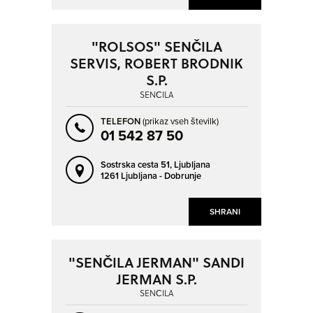
"ROLSOS" SENČILA
SERVIS, ROBERT BRODNIK
S.P.
SENČILA
TELEFON
(prikaz vseh številk)
01 542 87 50
Sostrska cesta 51,
Ljubljana
1261 Ljubljana - Dobrunje
SHRANI
"SENČILA JERMAN" SANDI
JERMAN S.P.
SENČILA