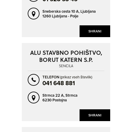
Sneberska cesta 10 A,
Ljubljana
1260 Ljubljana - Polje
SHRANI
ALU STAVBNO POHIŠTVO,
BORUT KATERN S.P.
SENČILA
TELEFON
(prikaz vseh številk)
041 648 881
Strmca 22 A,
Strmca
6230 Postojna
SHRANI