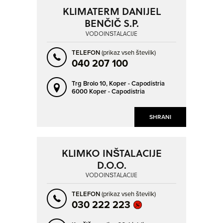
KLIMATERM DANIJEL
BENČIČ S.P.
VODOINŠTALACIJE
TELEFON
(prikaz vseh številk)
040 207 100
Trg Brolo 10,
Koper - Capodistria
6000 Koper - Capodistria
SHRANI
KLIMKO INŠTALACIJE
D.O.O.
VODOINŠTALACIJE
TELEFON
(prikaz vseh številk)
030 222 223