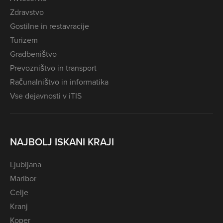
Zdravstvo
Gostilne in restavracije
Turizem
Gradbeništvo
Prevozništvo in transport
Računalništvo in informatika
Vse dejavnosti v iTIS
NAJBOLJ ISKANI KRAJI
Ljubljana
Maribor
Celje
Kranj
Koper