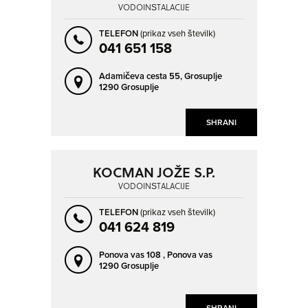
VODOINŠTALACIJE
TELEFON
(prikaz vseh številk)
041 651 158
Adamičeva cesta 55,
Grosuplje
1290 Grosuplje
SHRANI
KOCMAN JOŽE S.P.
VODOINŠTALACIJE
TELEFON
(prikaz vseh številk)
041 624 819
Ponova vas 108 ,
Ponova vas
1290 Grosuplje
SHRANI