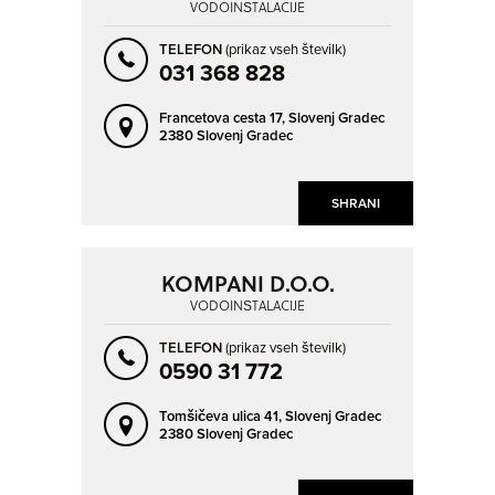
VODOINŠTALACIJE
TELEFON
(prikaz vseh številk)
031 368 828
Francetova cesta 17,
Slovenj Gradec
2380 Slovenj Gradec
SHRANI
KOMPANI D.O.O.
VODOINŠTALACIJE
TELEFON
(prikaz vseh številk)
0590 31 772
Tomšičeva ulica 41,
Slovenj Gradec
2380 Slovenj Gradec