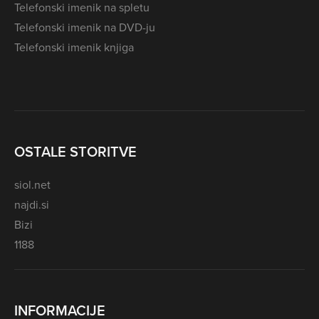
Telefonski imenik na spletu
Telefonski imenik na DVD-ju
Telefonski imenik knjiga
OSTALE STORITVE
siol.net
najdi.si
Bizi
1188
INFORMACIJE