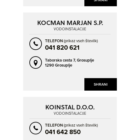
KOCMAN MARJAN S.P.
VODOINŠTALACIJE
TELEFON
(prikaz vseh številk)
041 820 621
Taborska cesta 7,
Grosuplje
1290 Grosuplje
SHRANI
KOINSTAL D.O.O.
VODOINŠTALACIJE
TELEFON
(prikaz vseh številk)
041 642 850