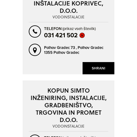
INŠTALACIJE KOPRIVEC,
D.O.O.
VODOINŠTALACIJE
TELEFON
(prikaz vseh številk)
031 421 502
Polhov Gradec 73 ,
Polhov Gradec
1355 Polhov Gradec
SHRANI
KOPUN SIMTO
INŽENIRING, INSTALACIJE,
GRADBENIŠTVO,
TRGOVINA IN PROMET
D.O.O.
VODOINŠTALACIJE