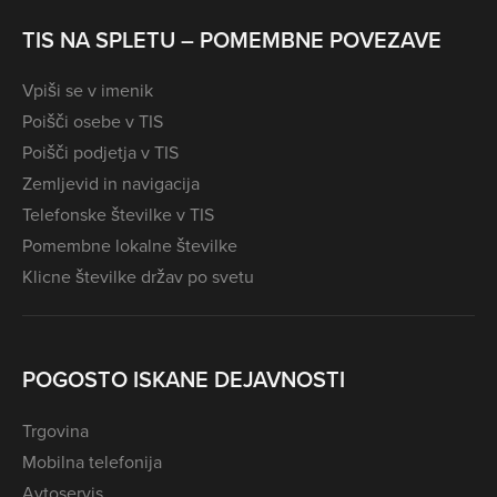
TIS NA SPLETU – POMEMBNE POVEZAVE
Vpiši se v imenik
Poišči osebe v TIS
Poišči podjetja v TIS
Zemljevid in navigacija
Telefonske številke v TIS
Pomembne lokalne številke
Klicne številke držav po svetu
POGOSTO ISKANE DEJAVNOSTI
Trgovina
Mobilna telefonija
Avtoservis