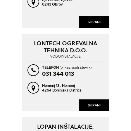
6243 Obrov
SHRANI
LONTECH OGREVALNA
TEHNIKA D.O.O.
VODOINŠTALACIJE
TELEFON
(prikaz vseh številk)
031 344 013
Nomenj 13 ,
Nomenj
4264 Bohinjska Bistrica
SHRANI
LOPAN INŠTALACIJE,