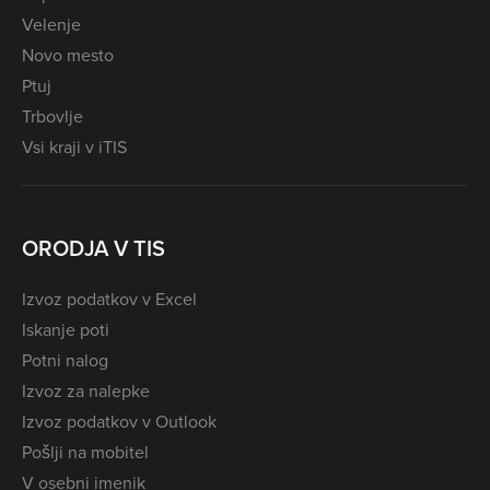
Velenje
Novo mesto
Ptuj
Trbovlje
Vsi kraji v iTIS
ORODJA V TIS
Izvoz podatkov v Excel
Iskanje poti
Potni nalog
Izvoz za nalepke
Izvoz podatkov v Outlook
Pošlji na mobitel
V osebni imenik