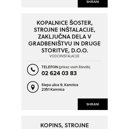
SHRANI
KOPALNICE ŠOSTER,
STROJNE INŠTALACIJE,
ZAKLJUČNA DELA V
GRADBENIŠTVU IN DRUGE
STORITVE, D.O.O.
VODOINŠTALACIJE
TELEFON
(prikaz vseh številk)
02 624 03 83
Slepa ulica 9,
Kamnica
2351 Kamnica
SHRANI
KOPINS, STROJNE