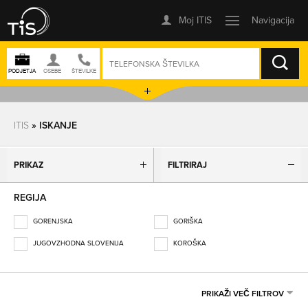
ISKANJE
ITIS
» ISKANJE
PRIKAZ
FILTRIRAJ
REGIJA
GORENJSKA
GORIŠKA
JUGOVZHODNA SLOVENIJA
KOROŠKA
OBALNO-KRAŠKA
OSREDNJESLOVENSKA
PODRAVSKA
POMURSKA
PRIKAŽI VEČ FILTROV