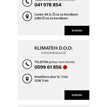
041 978 854
Center 95 A,
Črna na Koroškem
2393 Črna na Koroškem
SHRANI
KLIMATEH D.O.O.
VODOINŠTALACIJE
TELEFON
(prikaz vseh številk)
0599 61 856
Kmetičeva ulica 12,
Trzin
1236 Trzin
SHRANI