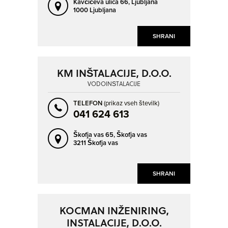
Kavčičeva ulica 66,
Ljubljana
1000 Ljubljana
SHRANI
KM INŠTALACIJE, D.O.O.
VODOINŠTALACIJE
TELEFON
(prikaz vseh številk)
041 624 613
Škofja vas 65,
Škofja vas
3211 Škofja vas
SHRANI
KOCMAN INŽENIRING,
INSTALACIJE, D.O.O.