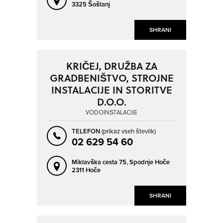
3325 Šoštanj
SHRANI
KRIČEJ, DRUŽBA ZA
GRADBENIŠTVO, STROJNE
INSTALACIJE IN STORITVE
D.O.O.
VODOINŠTALACIJE
TELEFON
(prikaz vseh številk)
02 629 54 60
Miklavška cesta 75,
Spodnje Hoče
2311 Hoče
SHRANI