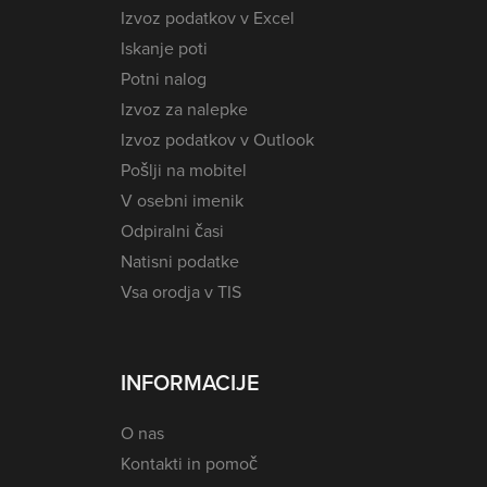
Izvoz podatkov v Excel
Iskanje poti
Potni nalog
Izvoz za nalepke
Izvoz podatkov v Outlook
Pošlji na mobitel
V osebni imenik
Odpiralni časi
Natisni podatke
Vsa orodja v TIS
INFORMACIJE
O nas
Kontakti in pomoč