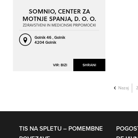
NAPREJ
NAZAJ
SOMNIO, CENTER ZA
MOTNJE SPANJA, D. O. O.
ZDRAVSTVENI IN MEDICINSKI PRIPOMOČKI
Golnik 46 ,
Golnik
4204 Golnik
VIR: BIZI
SHRANI
Nazaj
TIS NA SPLETU – POMEMBNE
POGOS