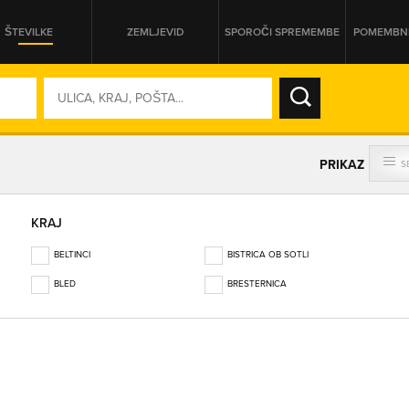
ŠTEVILKE
ZEMLJEVID
SPOROČI SPREMEMBE
POMEMBNE
SO ODPRTA V
PRIKAZ
S
DAN
KRAJ
SO TRENUTNO ODPRTA
BELTINCI
BISTRICA OB SOTLI
PRIKAŽI PODJETJA KI IMAJO
BLED
BRESTERNICA
BREZOVICA PRI LJUBLJANI
BREŽICE
BUKOVŽLAK
CELJE
CERKNICA
ČEŠNJEVEK
DOMŽALE
GOLNIK