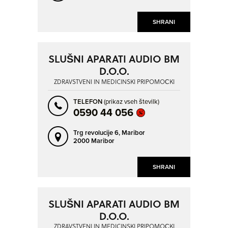
SHRANI
SLUŠNI APARATI AUDIO BM
D.O.O.
ZDRAVSTVENI IN MEDICINSKI PRIPOMOČKI
TELEFON
(prikaz vseh številk)
0590 44 056
Trg revolucije 6,
Maribor
2000 Maribor
SHRANI
SLUŠNI APARATI AUDIO BM
D.O.O.
ZDRAVSTVENI IN MEDICINSKI PRIPOMOČKI