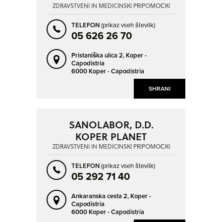
ZDRAVSTVENI IN MEDICINSKI PRIPOMOČKI
TELEFON
(prikaz vseh številk)
05 626 26 70
Pristaniška ulica 2,
Koper -
Capodistria
6000 Koper - Capodistria
SHRANI
SANOLABOR, D.D.
KOPER PLANET
ZDRAVSTVENI IN MEDICINSKI PRIPOMOČKI
TELEFON
(prikaz vseh številk)
05 292 71 40
Ankaranska cesta 2,
Koper -
Capodistria
6000 Koper - Capodistria