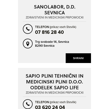
SANOLABOR, D.D.
SEVNICA
ZDRAVSTVENI IN MEDICINSKI PRIPOMOČKI
TELEFON
(prikaz vseh številk)
07 816 28 40
Trg svobode 14,
Sevnica
8290 Sevnica
SHRANI
SAPIO PLINI TEHNIČNI IN
MEDICINSKI PLINI D.O.O.
ODDELEK SAPIO LIFE
ZDRAVSTVENI IN MEDICINSKI PRIPOMOČKI
TELEFON
(prikaz vseh številk)
03 620 24 04