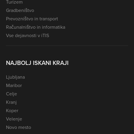
Turizem
Gradbeništvo
Prevozništvo in transport
Računalništvo in informatika
Vse dejavnosti v iTIS
NAJBOLJ ISKANI KRAJI
Ljubljana
Maribor
Celje
Kranj
Koper
Velenje
Novo mesto