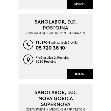
SHRANI
SANOLABOR, D.D.
POSTOJNA
ZDRAVSTVENI IN MEDICINSKI PRIPOMOČKI
TELEFON
(prikaz vseh številk)
05 720 36 10
Prečna ulica 2,
Postojna
6230 Postojna
SHRANI
SANOLABOR, D.D.
NOVA GORICA
SUPERNOVA
ZDRAVSTVENI IN MEDICINSKI PRIPOMOČKI