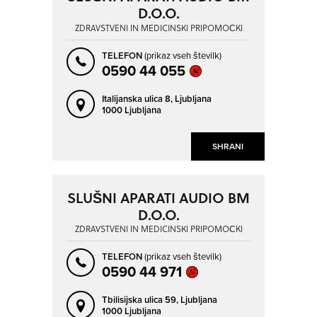
D.O.O.
ZDRAVSTVENI IN MEDICINSKI PRIPOMOČKI
TELEFON
(prikaz vseh številk)
0590 44 055
Italijanska ulica 8,
Ljubljana
1000 Ljubljana
SHRANI
SLUŠNI APARATI AUDIO BM
D.O.O.
ZDRAVSTVENI IN MEDICINSKI PRIPOMOČKI
TELEFON
(prikaz vseh številk)
0590 44 971
Tbilisijska ulica 59,
Ljubljana
1000 Ljubljana