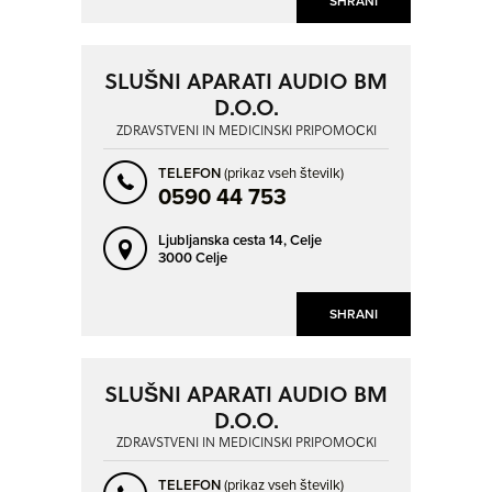
SHRANI
SLUŠNI APARATI AUDIO BM
D.O.O.
ZDRAVSTVENI IN MEDICINSKI PRIPOMOČKI
TELEFON
(prikaz vseh številk)
0590 44 753
Ljubljanska cesta 14,
Celje
3000 Celje
SHRANI
SLUŠNI APARATI AUDIO BM
D.O.O.
ZDRAVSTVENI IN MEDICINSKI PRIPOMOČKI
TELEFON
(prikaz vseh številk)