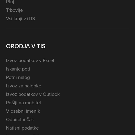
Ptuj
Trbovlje
Vsi kraji v iTIS
ORODJA V TIS
Izvoz podatkov v Excel
Iskanje poti
Potni nalog
Izvoz za nalepke
Izvoz podatkov v Outlook
Pošlji na mobitel
V osebni imenik
Odpiralni časi
Natisni podatke