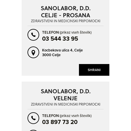
SANOLABOR, D.D.
CELJE - PROSANA
ZDRAVSTVENI IN MEDICINSKI PRIPOMOČKI
TELEFON
(prikaz vseh številk)
03 544 33 95
Kocbekova ulica 4,
Celje
3000 Celje
SHRANI
SANOLABOR, D.D.
VELENJE
ZDRAVSTVENI IN MEDICINSKI PRIPOMOČKI
TELEFON
(prikaz vseh številk)
03 897 73 20