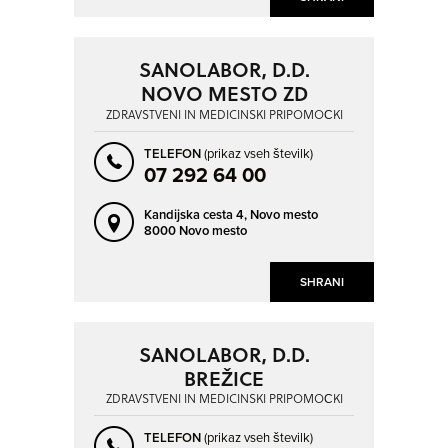
SANOLABOR, D.D.
NOVO MESTO ZD
ZDRAVSTVENI IN MEDICINSKI PRIPOMOČKI
TELEFON
(prikaz vseh številk)
07 292 64 00
Kandijska cesta 4,
Novo mesto
8000 Novo mesto
SHRANI
SANOLABOR, D.D.
BREŽICE
ZDRAVSTVENI IN MEDICINSKI PRIPOMOČKI
TELEFON
(prikaz vseh številk)