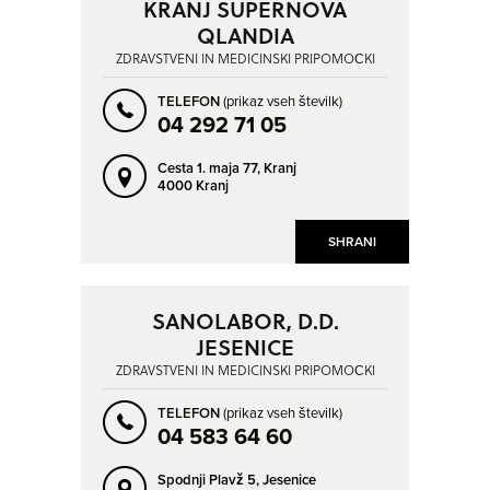
KRANJ SUPERNOVA
QLANDIA
ZDRAVSTVENI IN MEDICINSKI PRIPOMOČKI
TELEFON
(prikaz vseh številk)
04 292 71 05
Cesta 1. maja 77,
Kranj
4000 Kranj
SHRANI
SANOLABOR, D.D.
JESENICE
ZDRAVSTVENI IN MEDICINSKI PRIPOMOČKI
TELEFON
(prikaz vseh številk)
04 583 64 60
Spodnji Plavž 5,
Jesenice