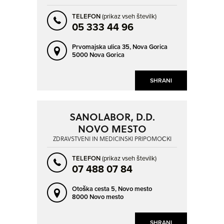
TELEFON
(prikaz vseh številk)
05 333 44 96
Prvomajska ulica 35,
Nova Gorica
5000 Nova Gorica
SHRANI
SANOLABOR, D.D.
NOVO MESTO
ZDRAVSTVENI IN MEDICINSKI PRIPOMOČKI
TELEFON
(prikaz vseh številk)
07 488 07 84
Otoška cesta 5,
Novo mesto
8000 Novo mesto
SHRANI