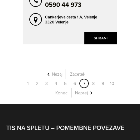
0590 44 973
Cankarjeva cesta 1 A,
Velenje
3320 Velenje
SHRANI
Nazaj
Zacetek
1
2
3
4
5
6
7
8
9
10
Konec
Naprej
TIS NA SPLETU – POMEMBNE POVEZAVE