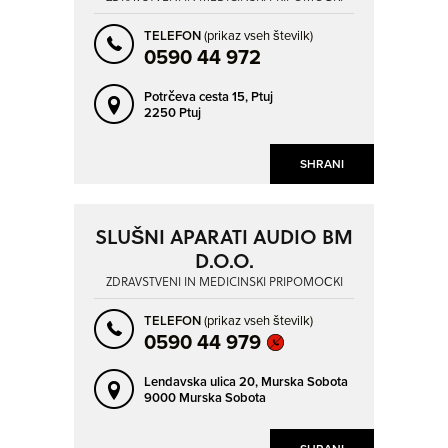
TELEFON
(prikaz vseh številk)
0590 44 972
Potrčeva cesta 15,
Ptuj
2250 Ptuj
SHRANI
SLUŠNI APARATI AUDIO BM
D.O.O.
ZDRAVSTVENI IN MEDICINSKI PRIPOMOČKI
TELEFON
(prikaz vseh številk)
0590 44 979
Lendavska ulica 20,
Murska Sobota
9000 Murska Sobota