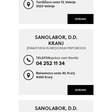
Tomšičeva cesta 13,
Velenje
3320 Velenje
SHRANI
SANOLABOR, D.D.
KRANJ
ZDRAVSTVENI IN MEDICINSKI PRIPOMOČKI
TELEFON
(prikaz vseh številk)
04 252 11 34
Bleiweisova cesta 30,
Kranj
4000 Kranj
SHRANI
SANOLABOR, D.D.