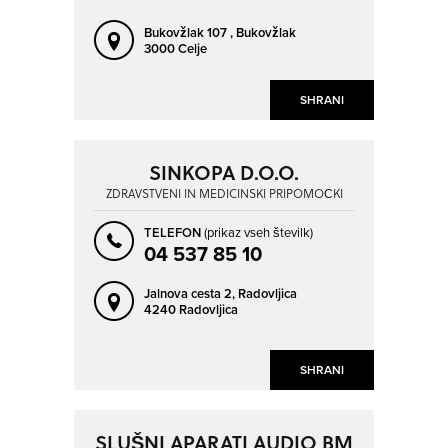
Bukovžlak 107 ,
Bukovžlak
3000 Celje
SHRANI
SINKOPA D.O.O.
ZDRAVSTVENI IN MEDICINSKI PRIPOMOČKI
TELEFON
(prikaz vseh številk)
04 537 85 10
Jalnova cesta 2,
Radovljica
4240 Radovljica
SHRANI
SLUŠNI APARATI AUDIO BM