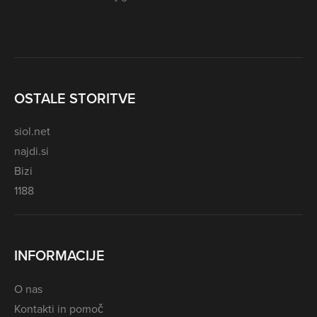
OSTALE STORITVE
siol.net
najdi.si
Bizi
1188
INFORMACIJE
O nas
Kontakti in pomoč