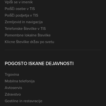
Vpiši se v imenik
Poišči osebe v TIS
Poišči podjetja v TIS
Zemljevid in navigacija
Telefonske številke v TIS
Pomembne lokalne številke
Klicne številke držav po svetu
POGOSTO ISKANE DEJAVNOSTI
Trgovina
Mobilna telefonija
Avtoservis
Zdravstvo
Gostilne in restavracije