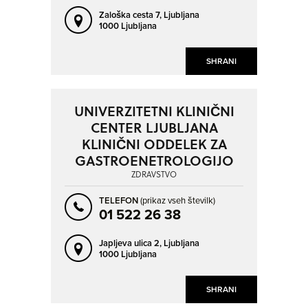
Zaloška cesta 7,
Ljubljana
1000 Ljubljana
SHRANI
UNIVERZITETNI KLINIČNI
CENTER LJUBLJANA
KLINIČNI ODDELEK ZA
GASTROENETROLOGIJO
ZDRAVSTVO
TELEFON
(prikaz vseh številk)
01 522 26 38
Japljeva ulica 2,
Ljubljana
1000 Ljubljana
SHRANI