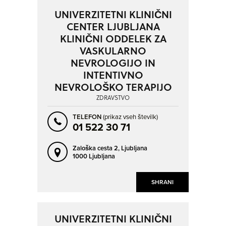
UNIVERZITETNI KLINIČNI
CENTER LJUBLJANA
KLINIČNI ODDELEK ZA
VASKULARNO
NEVROLOGIJO IN
INTENTIVNO
NEVROLOŠKO TERAPIJO
ZDRAVSTVO
TELEFON
(prikaz vseh številk)
01 522 30 71
Zaloška cesta 2,
Ljubljana
1000 Ljubljana
SHRANI
UNIVERZITETNI KLINIČNI