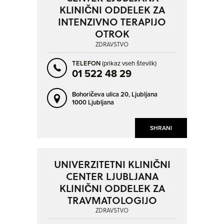
KLINIČNI ODDELEK ZA
INTENZIVNO TERAPIJO
OTROK
ZDRAVSTVO
TELEFON
(prikaz vseh številk)
01 522 48 29
Bohoričeva ulica 20,
Ljubljana
1000 Ljubljana
SHRANI
UNIVERZITETNI KLINIČNI
CENTER LJUBLJANA
KLINIČNI ODDELEK ZA
TRAVMATOLOGIJO
ZDRAVSTVO