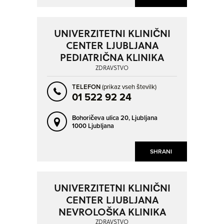
UNIVERZITETNI KLINIČNI
CENTER LJUBLJANA
PEDIATRIČNA KLINIKA
ZDRAVSTVO
TELEFON
(prikaz vseh številk)
01 522 92 24
Bohoričeva ulica 20,
Ljubljana
1000 Ljubljana
SHRANI
UNIVERZITETNI KLINIČNI
CENTER LJUBLJANA
NEVROLOŠKA KLINIKA
ZDRAVSTVO