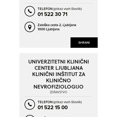
TELEFON
(prikaz vseh številk)
01 522 30 71
Zaloška cesta 2,
Ljubljana
1000 Ljubljana
SHRANI
UNIVERZITETNI KLINIČNI
CENTER LJUBLJANA
KLINIČNI INŠTITUT ZA
KLINIČNO
NEVROFIZIOLOGIJO
ZDRAVSTVO
TELEFON
(prikaz vseh številk)
01 522 15 00