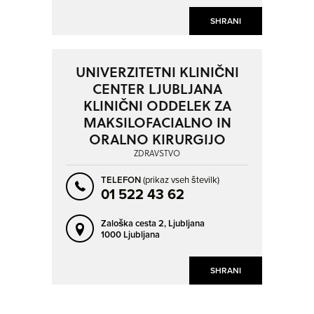
SHRANI
UNIVERZITETNI KLINIČNI
CENTER LJUBLJANA
KLINIČNI ODDELEK ZA
MAKSILOFACIALNO IN
ORALNO KIRURGIJO
ZDRAVSTVO
TELEFON
(prikaz vseh številk)
01 522 43 62
Zaloška cesta 2,
Ljubljana
1000 Ljubljana
SHRANI