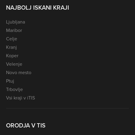
NAJBOLJ ISKANI KRAJI
Ljubljana
Maribor
Celje
Kranj
Koper
Velenje
Novo mesto
Ptuj
Trbovlje
Vsi kraji v iTIS
ORODJA V TIS