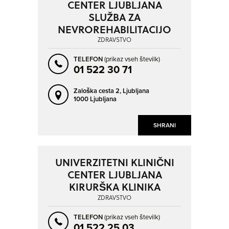
CENTER LJUBLJANA
SLUŽBA ZA
NEVROREHABILITACIJO
ZDRAVSTVO
TELEFON
(prikaz vseh številk)
01 522 30 71
Zaloška cesta 2,
Ljubljana
1000 Ljubljana
SHRANI
UNIVERZITETNI KLINIČNI
CENTER LJUBLJANA
KIRURŠKA KLINIKA
ZDRAVSTVO
TELEFON
(prikaz vseh številk)
01 522 25 03