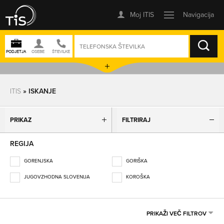
ISKANJE
ITIS
» ISKANJE
PRIKAZ
FILTRIRAJ
REGIJA
GORENJSKA
GORIŠKA
JUGOVZHODNA SLOVENIJA
KOROŠKA
OBALNO-KRAŠKA
OSREDNJESLOVENSKA
PODRAVSKA
POMURSKA
PRIKAŽI VEČ FILTROV