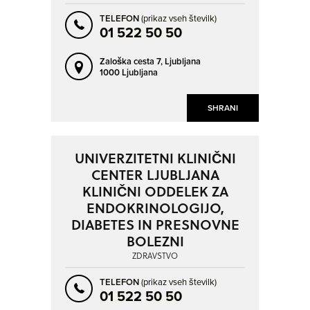
TELEFON
(prikaz vseh številk)
01 522 50 50
Zaloška cesta 7,
Ljubljana
1000 Ljubljana
SHRANI
UNIVERZITETNI KLINIČNI
CENTER LJUBLJANA
KLINIČNI ODDELEK ZA
ENDOKRINOLOGIJO,
DIABETES IN PRESNOVNE
BOLEZNI
ZDRAVSTVO
TELEFON
(prikaz vseh številk)
01 522 50 50