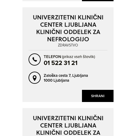
UNIVERZITETNI KLINIČNI
CENTER LJUBLJANA
KLINIČNI ODDELEK ZA
NEFROLOGIJO
ZDRAVSTVO
TELEFON
(prikaz vseh številk)
01 522 31 21
Zaloška cesta 7,
Ljubljana
1000 Ljubljana
SHRANI
UNIVERZITETNI KLINIČNI
CENTER LJUBLJANA
KLINIČNI ODDELEK ZA