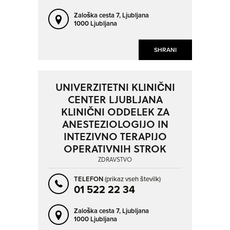
Zaloška cesta 7,
Ljubljana
1000 Ljubljana
SHRANI
UNIVERZITETNI KLINIČNI
CENTER LJUBLJANA
KLINIČNI ODDELEK ZA
ANESTEZIOLOGIJO IN
INTEZIVNO TERAPIJO
OPERATIVNIH STROK
ZDRAVSTVO
TELEFON
(prikaz vseh številk)
01 522 22 34
Zaloška cesta 7,
Ljubljana
1000 Ljubljana