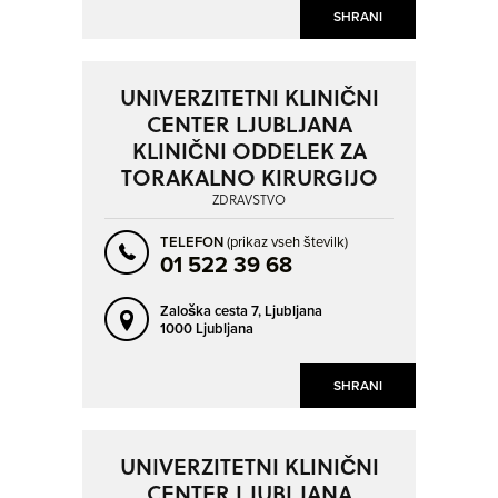
SHRANI
UNIVERZITETNI KLINIČNI
CENTER LJUBLJANA
KLINIČNI ODDELEK ZA
TORAKALNO KIRURGIJO
ZDRAVSTVO
TELEFON
(prikaz vseh številk)
01 522 39 68
Zaloška cesta 7,
Ljubljana
1000 Ljubljana
SHRANI
UNIVERZITETNI KLINIČNI
CENTER LJUBLJANA