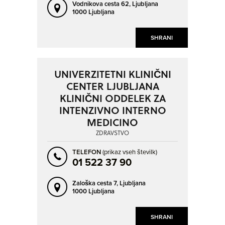
Vodnikova cesta 62,
Ljubljana
1000 Ljubljana
SHRANI
UNIVERZITETNI KLINIČNI
CENTER LJUBLJANA
KLINIČNI ODDELEK ZA
INTENZIVNO INTERNO
MEDICINO
ZDRAVSTVO
TELEFON
(prikaz vseh številk)
01 522 37 90
Zaloška cesta 7,
Ljubljana
1000 Ljubljana
SHRANI