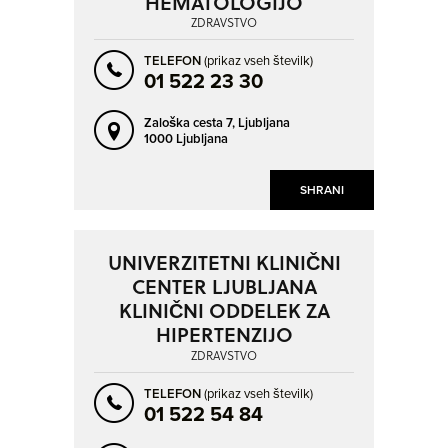
HEMATOLOGIJO
ZDRAVSTVO
TELEFON
(prikaz vseh številk)
01 522 23 30
Zaloška cesta 7,
Ljubljana
1000 Ljubljana
SHRANI
UNIVERZITETNI KLINIČNI
CENTER LJUBLJANA
KLINIČNI ODDELEK ZA
HIPERTENZIJO
ZDRAVSTVO
TELEFON
(prikaz vseh številk)
01 522 54 84