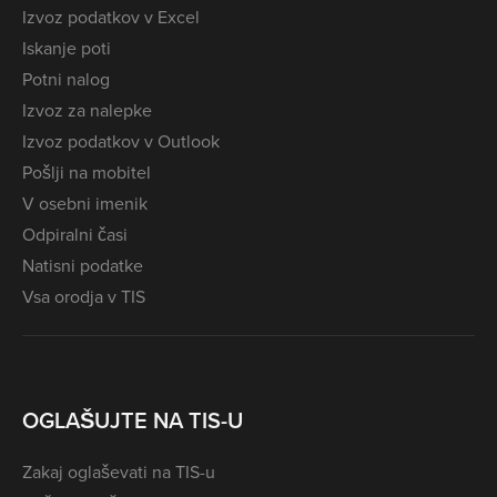
Izvoz podatkov v Excel
Iskanje poti
Potni nalog
Izvoz za nalepke
Izvoz podatkov v Outlook
Pošlji na mobitel
V osebni imenik
Odpiralni časi
Natisni podatke
Vsa orodja v TIS
OGLAŠUJTE NA TIS-U
Zakaj oglaševati na TIS-u