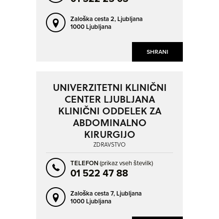
Zaloška cesta 2,
Ljubljana
1000 Ljubljana
SHRANI
UNIVERZITETNI KLINIČNI
CENTER LJUBLJANA
KLINIČNI ODDELEK ZA
ABDOMINALNO
KIRURGIJO
ZDRAVSTVO
TELEFON
(prikaz vseh številk)
01 522 47 88
Zaloška cesta 7,
Ljubljana
1000 Ljubljana