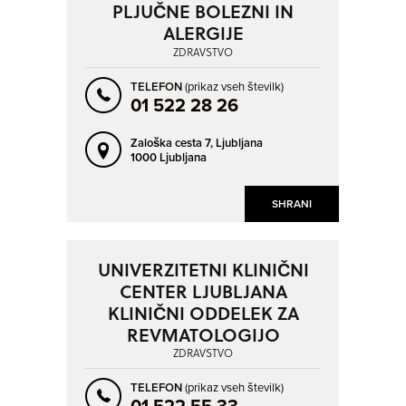
PLJUČNE BOLEZNI IN
ALERGIJE
ZDRAVSTVO
TELEFON
(prikaz vseh številk)
01 522 28 26
Zaloška cesta 7,
Ljubljana
1000 Ljubljana
SHRANI
UNIVERZITETNI KLINIČNI
CENTER LJUBLJANA
KLINIČNI ODDELEK ZA
REVMATOLOGIJO
ZDRAVSTVO
TELEFON
(prikaz vseh številk)