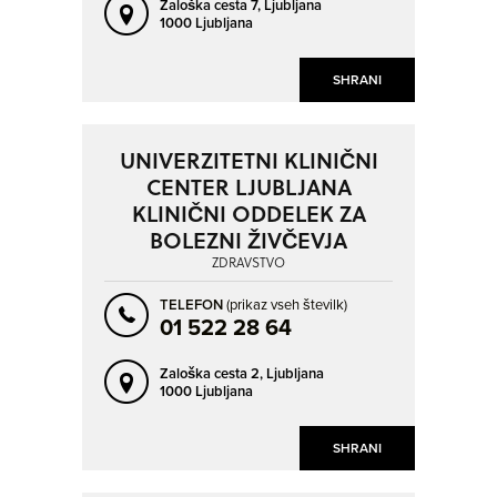
Zaloška cesta 7,
Ljubljana
1000 Ljubljana
SHRANI
UNIVERZITETNI KLINIČNI
CENTER LJUBLJANA
KLINIČNI ODDELEK ZA
BOLEZNI ŽIVČEVJA
ZDRAVSTVO
TELEFON
(prikaz vseh številk)
01 522 28 64
Zaloška cesta 2,
Ljubljana
1000 Ljubljana
SHRANI