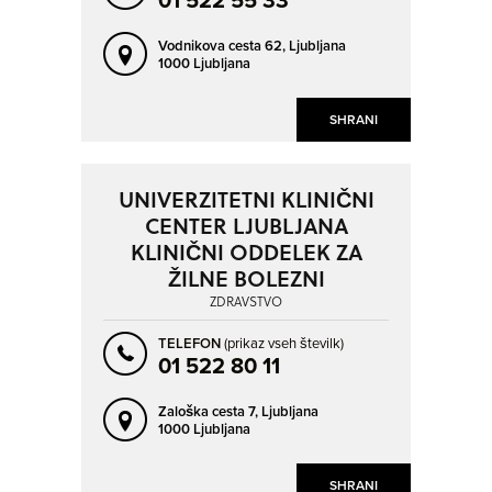
01 522 55 33
Vodnikova cesta 62,
Ljubljana
1000 Ljubljana
SHRANI
UNIVERZITETNI KLINIČNI
CENTER LJUBLJANA
KLINIČNI ODDELEK ZA
ŽILNE BOLEZNI
ZDRAVSTVO
TELEFON
(prikaz vseh številk)
01 522 80 11
Zaloška cesta 7,
Ljubljana
1000 Ljubljana
SHRANI