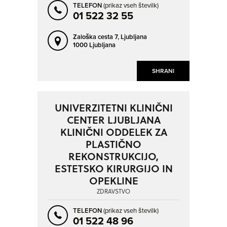
TELEFON
(prikaz vseh številk)
01 522 32 55
Zaloška cesta 7,
Ljubljana
1000 Ljubljana
SHRANI
UNIVERZITETNI KLINIČNI
CENTER LJUBLJANA
KLINIČNI ODDELEK ZA
PLASTIČNO
REKONSTRUKCIJO,
ESTETSKO KIRURGIJO IN
OPEKLINE
ZDRAVSTVO
TELEFON
(prikaz vseh številk)
01 522 48 96