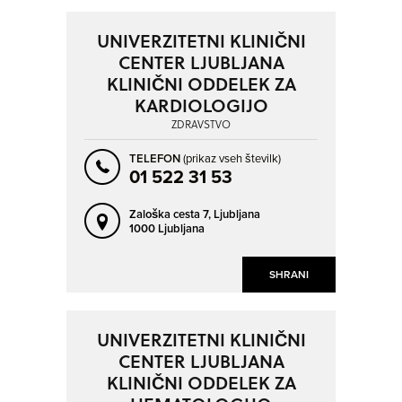
UNIVERZITETNI KLINIČNI
CENTER LJUBLJANA
KLINIČNI ODDELEK ZA
KARDIOLOGIJO
ZDRAVSTVO
TELEFON
(prikaz vseh številk)
01 522 31 53
Zaloška cesta 7,
Ljubljana
1000 Ljubljana
SHRANI
UNIVERZITETNI KLINIČNI
CENTER LJUBLJANA
KLINIČNI ODDELEK ZA