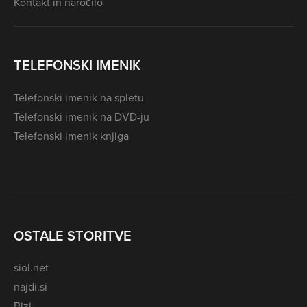
Kontakt in naročilo
TELEFONSKI IMENIK
Telefonski imenik na spletu
Telefonski imenik na DVD-ju
Telefonski imenik knjiga
OSTALE STORITVE
siol.net
najdi.si
Bizi