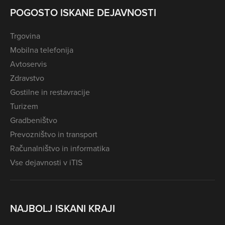
POGOSTO ISKANE DEJAVNOSTI
Trgovina
Mobilna telefonija
Avtoservis
Zdravstvo
Gostilne in restavracije
Turizem
Gradbeništvo
Prevozništvo in transport
Računalništvo in informatika
Vse dejavnosti v iTIS
NAJBOLJ ISKANI KRAJI