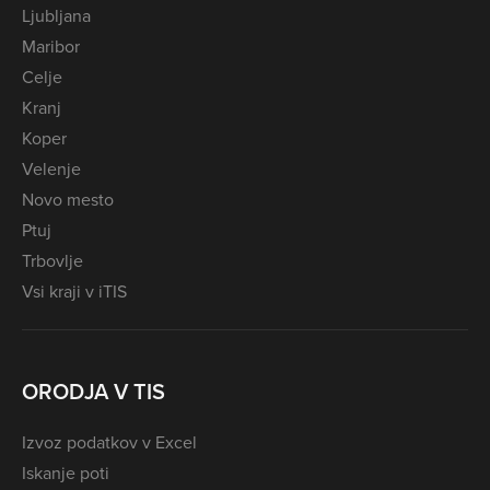
Ljubljana
Maribor
Celje
Kranj
Koper
Velenje
Novo mesto
Ptuj
Trbovlje
Vsi kraji v iTIS
ORODJA V TIS
Izvoz podatkov v Excel
Iskanje poti