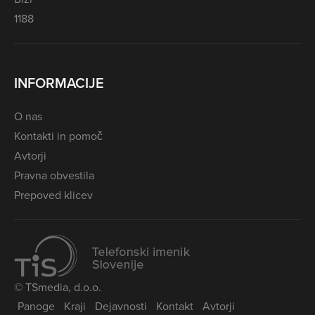
1188
INFORMACIJE
O nas
Kontakti in pomoč
Avtorji
Pravna obvestila
Prepoved klicev
© TSmedia, d.o.o.
Panoge
Kraji
Dejavnosti
Kontakt
Avtorji