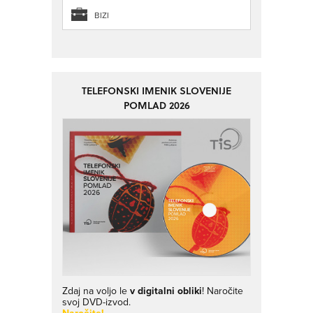
BIZI
TELEFONSKI IMENIK SLOVENIJE
POMLAD 2026
Zdaj na voljo le
v digitalni obliki
! Naročite
svoj DVD-izvod.