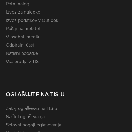
Potni nalog
Izvoz za nalepke
Izvoz podatkov v Outlook
Pošlji na mobitel
V osebni imenik
Odpiralni časi
Natisni podatke
Vsa orodja v TIS
OGLAŠUJTE NA TIS-U
Zakaj oglaševati na TIS-u
Načini oglaševanja
Splošni pogoji oglaševanja