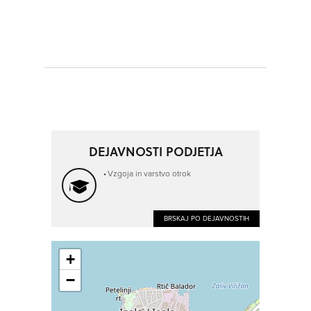
DEJAVNOSTI PODJETJA
Vzgoja in varstvo otrok
BRSKAJ PO DEJAVNOSTIH
+
−