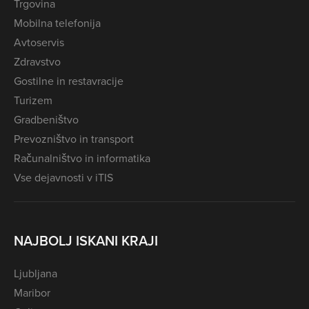
Trgovina
Mobilna telefonija
Avtoservis
Zdravstvo
Gostilne in restavracije
Turizem
Gradbeništvo
Prevozništvo in transport
Računalništvo in informatika
Vse dejavnosti v iTIS
NAJBOLJ ISKANI KRAJI
Ljubljana
Maribor