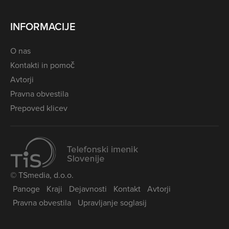
INFORMACIJE
O nas
Kontakti in pomoč
Avtorji
Pravna obvestila
Prepoved klicev
© TSmedia, d.o.o.
Panoge
Kraji
Dejavnosti
Kontakt
Avtorji
Pravna obvestila
Upravljanje soglasij