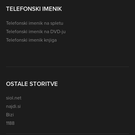
TELEFONSKI IMENIK
Telefonski imenik na spletu
Telefonski imenik na DVD-ju
Telefonski imenik knjiga
OSTALE STORITVE
siol.net
najdi.si
Bizi
1188