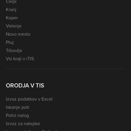
Celje
Kranj
Koper
Velenje
Novo mesto
Ptuj
Trbovlje
Vsi kraji v iTIS
ORODJA V TIS
Izvoz podatkov v Excel
Iskanje poti
Potni nalog
Izvoz za nalepke