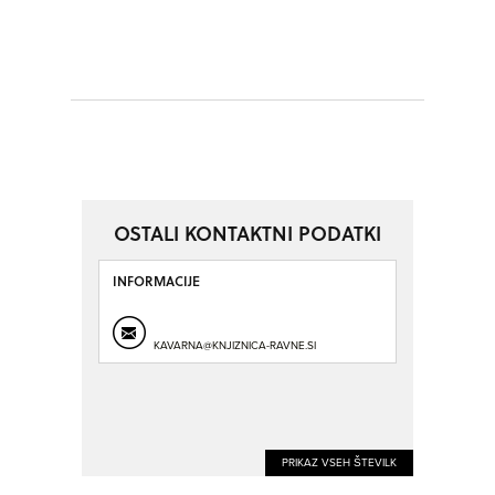
OSTALI KONTAKTNI PODATKI
INFORMACIJE
KAVARNA@KNJIZNICA-RAVNE.SI
PRIKAZ VSEH ŠTEVILK