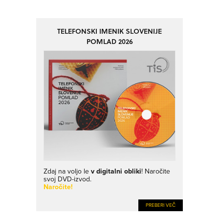
TELEFONSKI IMENIK SLOVENIJE
POMLAD 2026
Zdaj na voljo le
v digitalni obliki
! Naročite
svoj DVD-izvod.
Naročite!
PREBERI VEČ