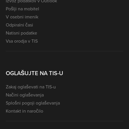
Izvoz podatkov v Outlook
Pošlji na mobitel
V osebni imenik
Odpiralni časi
Natisni podatke
Vsa orodja v TIS
OGLAŠUJTE NA TIS-U
Zakaj oglaševati na TIS-u
Načini oglaševanja
Splošni pogoji oglaševanja
Kontakt in naročilo