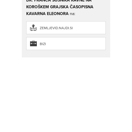
DR. FRANCA SUŠNIKA RAVNE NA
KOROŠKEM GRAJSKA ČASOPISNA
KAVARNA ELEONORA
na:
ZEMLJEVID.NAJDI.SI
BIZI