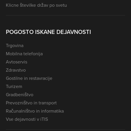
Klicne številke držav po svetu
POGOSTO ISKANE DEJAVNOSTI
Trgovina
Mobilna telefonija
Avtoservis
Zdravstvo
Gostilne in restavracije
Turizem
Gradbeništvo
Prevozništvo in transport
Računalništvo in informatika
Vse dejavnosti v iTIS