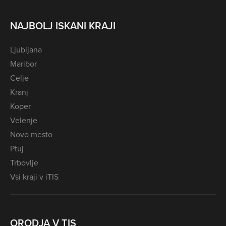
NAJBOLJ ISKANI KRAJI
Ljubljana
Maribor
Celje
Kranj
Koper
Velenje
Novo mesto
Ptuj
Trbovlje
Vsi kraji v iTIS
ORODJA V TIS