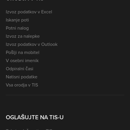
Izvoz podatkov v Excel
Iskanje poti
Potni nalog
Izvoz za nalepke
Izvoz podatkov v Outlook
Pošlji na mobitel
V osebni imenik
Odpiralni časi
Natisni podatke
Vsa orodja v TIS
OGLAŠUJTE NA TIS-U