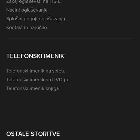
Zakaj oglaševati na TIS-u
Načini oglaševanja
Splošni pogoji oglaševanja
Kontakt in naročilo
TELEFONSKI IMENIK
Telefonski imenik na spletu
Telefonski imenik na DVD-ju
Telefonski imenik knjiga
OSTALE STORITVE