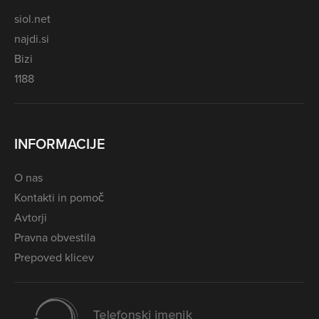
siol.net
najdi.si
Bizi
1188
INFORMACIJE
O nas
Kontakti in pomoč
Avtorji
Pravna obvestila
Prepoved klicev