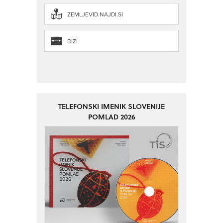
ZEMLJEVID.NAJDI.SI
BIZI
TELEFONSKI IMENIK SLOVENIJE
POMLAD 2026