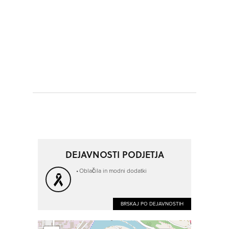
DEJAVNOSTI PODJETJA
Oblačila in modni dodatki
BRSKAJ PO DEJAVNOSTIH