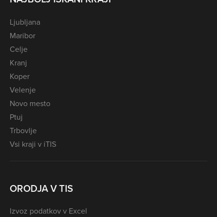
Ljubljana
Maribor
Celje
Kranj
Koper
Velenje
Novo mesto
Ptuj
Trbovlje
Vsi kraji v iTIS
ORODJA V TIS
Izvoz podatkov v Excel