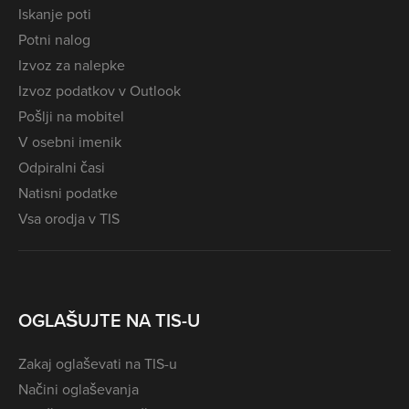
Iskanje poti
Potni nalog
Izvoz za nalepke
Izvoz podatkov v Outlook
Pošlji na mobitel
V osebni imenik
Odpiralni časi
Natisni podatke
Vsa orodja v TIS
OGLAŠUJTE NA TIS-U
Zakaj oglaševati na TIS-u
Načini oglaševanja