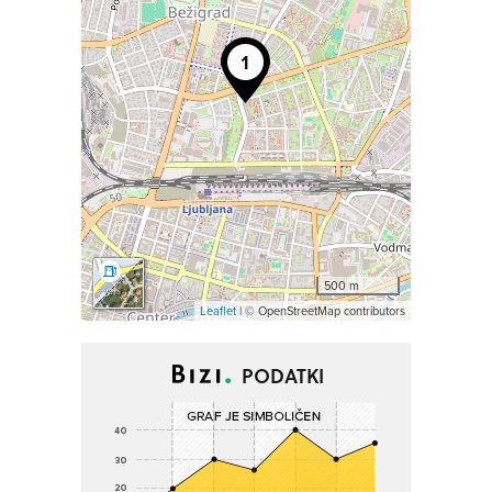
500 m
Leaflet
| © OpenStreetMap contributors
PODATKI