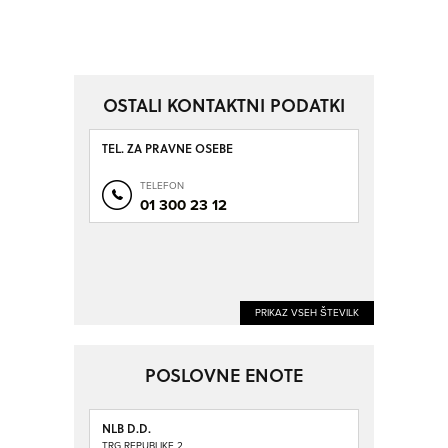
OSTALI KONTAKTNI PODATKI
TEL. ZA PRAVNE OSEBE
TELEFON
01 300 23 12
PRIKAZ VSEH ŠTEVILK
POSLOVNE ENOTE
NLB D.D.
TRG REPUBLIKE 2