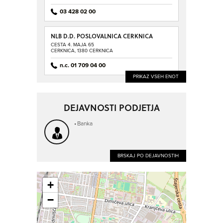
03 428 02 00
NLB D.D. POSLOVALNICA CERKNICA
CESTA 4. MAJA 65
CERKNICA, 1380 CERKNICA
n.c. 01 709 04 00
PRIKAZ VSEH ENOT
DEJAVNOSTI PODJETJA
Banka
BRSKAJ PO DEJAVNOSTIH
+
−