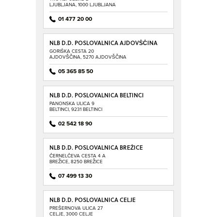
LJUBLJANA, 1000 LJUBLJANA
01 477 20 00
NLB D.D. POSLOVALNICA AJDOVŠČINA
GORIŠKA CESTA 20
AJDOVŠČINA, 5270 AJDOVŠČINA
05 365 85 50
NLB D.D. POSLOVALNICA BELTINCI
PANONSKA ULICA 9
BELTINCI, 9231 BELTINCI
02 542 18 90
NLB D.D. POSLOVALNICA BREŽICE
ČERNELČEVA CESTA 4 A
BREŽICE, 8250 BREŽICE
07 499 13 30
NLB D.D. POSLOVALNICA CELJE
PREŠERNOVA ULICA 27
CELJE, 3000 CELJE