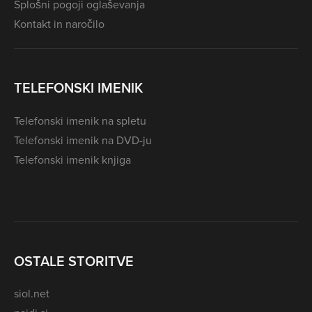
Splošni pogoji oglaševanja
Kontakt in naročilo
TELEFONSKI IMENIK
Telefonski imenik na spletu
Telefonski imenik na DVD-ju
Telefonski imenik knjiga
OSTALE STORITVE
siol.net