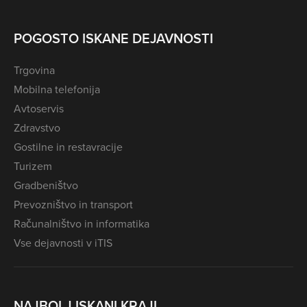
POGOSTO ISKANE DEJAVNOSTI
Trgovina
Mobilna telefonija
Avtoservis
Zdravstvo
Gostilne in restavracije
Turizem
Gradbeništvo
Prevozništvo in transport
Računalništvo in informatika
Vse dejavnosti v iTIS
NAJBOLJ ISKANI KRAJI