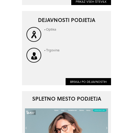
PRIKAZ VSEH ŠTEVILK
DEJAVNOSTI PODJETJA
Optika
Trgovina
BRSKAJ PO DEJAVNOSTIH
SPLETNO MESTO PODJETJA