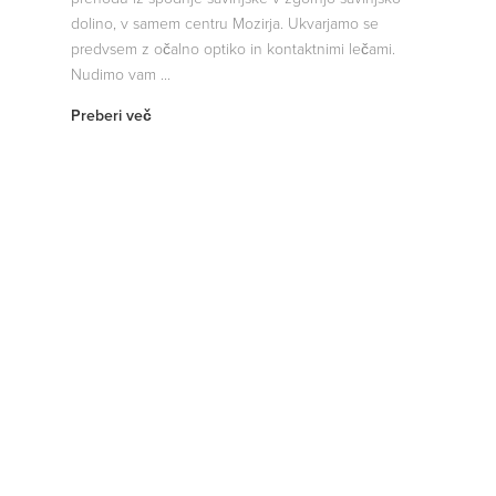
dolino, v samem centru Mozirja. Ukvarjamo se
predvsem z očalno optiko in kontaktnimi lečami.
Nudimo vam ...
Preberi več