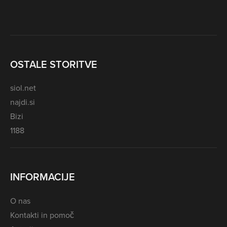
OSTALE STORITVE
siol.net
najdi.si
Bizi
1188
INFORMACIJE
O nas
Kontakti in pomoč