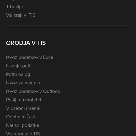
Trbovlje
Vsi kraji v iTIS
ORODJA V TIS
Izvoz podatkov v Excel
Iskanje poti
Potni nalog
Izvoz za nalepke
Izvoz podatkov v Outlook
Pošlji na mobitel
V osebni imenik
Odpiralni časi
Natisni podatke
Vsa orodja v TIS