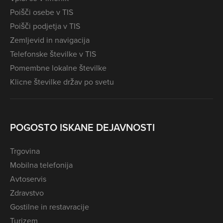
Poišči osebe v TIS
Poišči podjetja v TIS
Zemljevid in navigacija
Telefonske številke v TIS
Pomembne lokalne številke
Klicne številke držav po svetu
POGOSTO ISKANE DEJAVNOSTI
Trgovina
Mobilna telefonija
Avtoservis
Zdravstvo
Gostilne in restavracije
Turizem