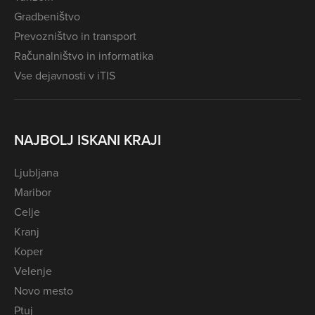
Gradbeništvo
Prevozništvo in transport
Računalništvo in informatika
Vse dejavnosti v iTIS
NAJBOLJ ISKANI KRAJI
Ljubljana
Maribor
Celje
Kranj
Koper
Velenje
Novo mesto
Ptuj