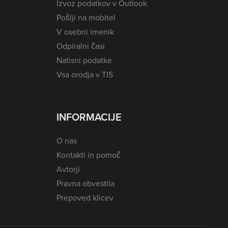
Izvoz podatkov v Outlook
Pošlji na mobitel
V osebni imenik
Odpiralni časi
Natisni podatke
Vsa orodja v TIS
INFORMACIJE
O nas
Kontakti in pomoč
Avtorji
Pravna obvestila
Prepoved klicev