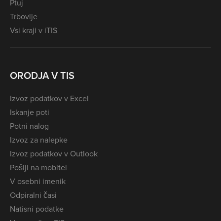
Ptuj
Trbovlje
Vsi kraji v iTIS
ORODJA V TIS
Izvoz podatkov v Excel
Iskanje poti
Potni nalog
Izvoz za nalepke
Izvoz podatkov v Outlook
Pošlji na mobitel
V osebni imenik
Odpiralni časi
Natisni podatke