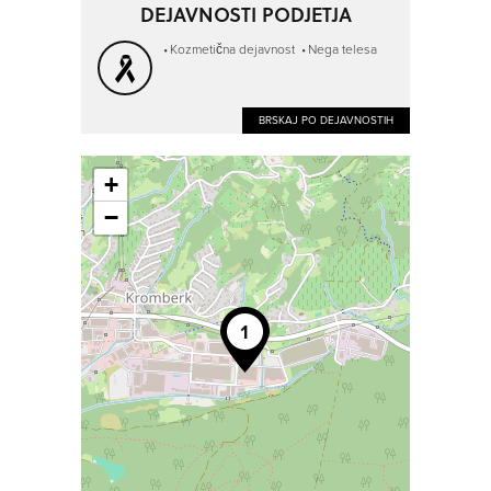
DEJAVNOSTI PODJETJA
Kozmetična dejavnost
Nega telesa
BRSKAJ PO DEJAVNOSTIH
+
−