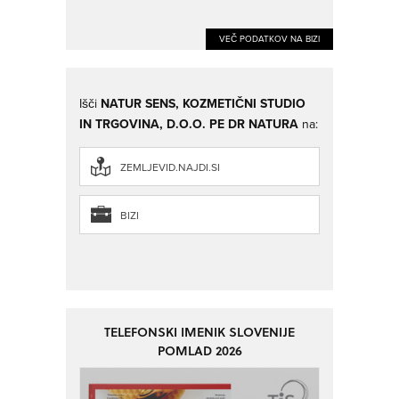
VEČ PODATKOV NA BIZI
Išči
NATUR SENS, KOZMETIČNI STUDIO
IN TRGOVINA, D.O.O. PE DR NATURA
na:
ZEMLJEVID.NAJDI.SI
BIZI
TELEFONSKI IMENIK SLOVENIJE
POMLAD 2026