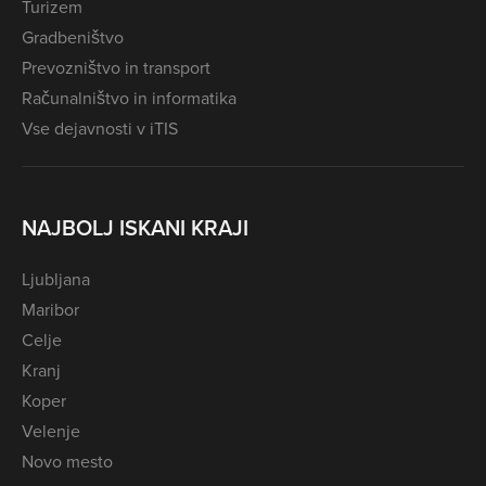
Turizem
Gradbeništvo
Prevozništvo in transport
Računalništvo in informatika
Vse dejavnosti v iTIS
NAJBOLJ ISKANI KRAJI
Ljubljana
Maribor
Celje
Kranj
Koper
Velenje
Novo mesto