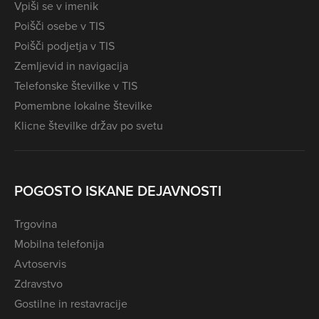
Vpiši se v imenik
Poišči osebe v TIS
Poišči podjetja v TIS
Zemljevid in navigacija
Telefonske številke v TIS
Pomembne lokalne številke
Klicne številke držav po svetu
POGOSTO ISKANE DEJAVNOSTI
Trgovina
Mobilna telefonija
Avtoservis
Zdravstvo
Gostilne in restavracije