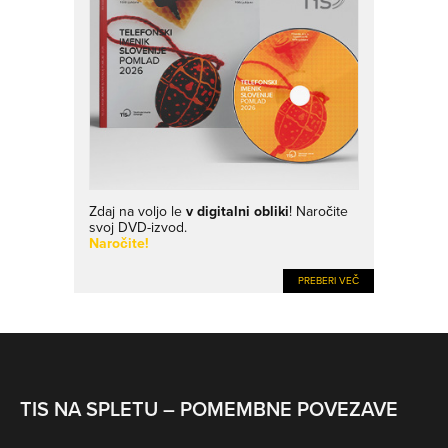
Zdaj na voljo le
v digitalni obliki
! Naročite
svoj DVD-izvod.
Naročite!
PREBERI VEČ
TIS NA SPLETU – POMEMBNE POVEZAVE