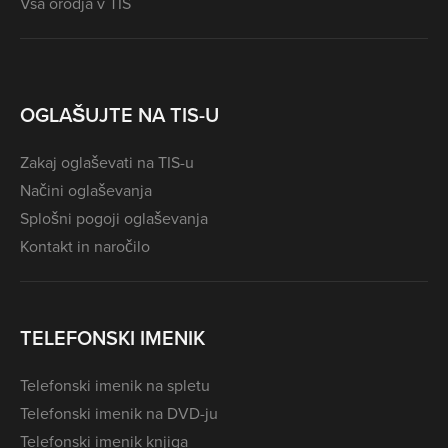
Vsa orodja v TIS
OGLAŠUJTE NA TIS-U
Zakaj oglaševati na TIS-u
Načini oglaševanja
Splošni pogoji oglaševanja
Kontakt in naročilo
TELEFONSKI IMENIK
Telefonski imenik na spletu
Telefonski imenik na DVD-ju
Telefonski imenik knjiga