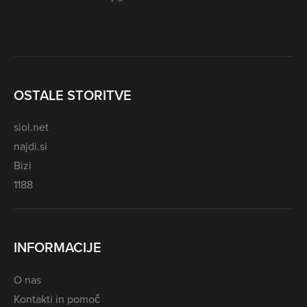
OSTALE STORITVE
siol.net
najdi.si
Bizi
1188
INFORMACIJE
O nas
Kontakti in pomoč