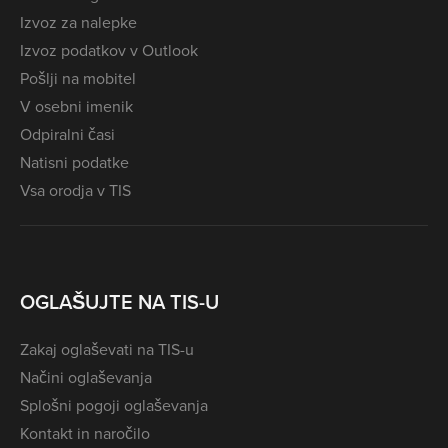
Izvoz za nalepke
Izvoz podatkov v Outlook
Pošlji na mobitel
V osebni imenik
Odpiralni časi
Natisni podatke
Vsa orodja v TIS
OGLAŠUJTE NA TIS-U
Zakaj oglaševati na TIS-u
Načini oglaševanja
Splošni pogoji oglaševanja
Kontakt in naročilo