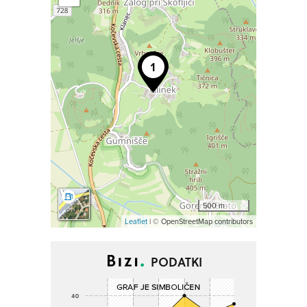
500 m
Leaflet
| © OpenStreetMap contributors
PODATKI