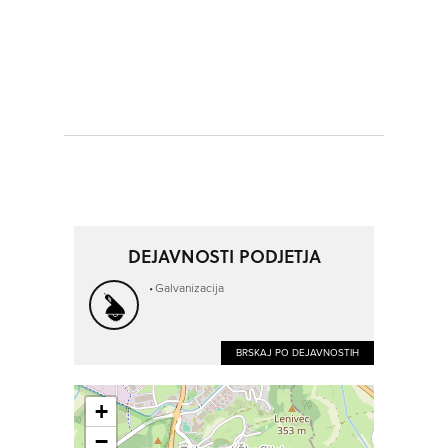
DEJAVNOSTI PODJETJA
Galvanizacija
BRSKAJ PO DEJAVNOSTIH
+
−