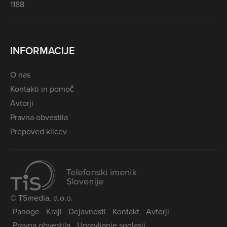
1188
INFORMACIJE
O nas
Kontakti in pomoč
Avtorji
Pravna obvestila
Prepoved klicev
© TSmedia, d.o.o.
Panoge
Kraji
Dejavnosti
Kontakt
Avtorji
Pravna obvestila
Upravljanje soglasij