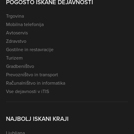
POGOSTO ISKANE DEJAVNOSTI
Trgovina
Mobilna telefonija
Avtoservis
Zdravstvo
Gostilne in restavracije
Turizem
Gradbeništvo
Prevozništvo in transport
Računalništvo in informatika
Vse dejavnosti v iTIS
NAJBOLJ ISKANI KRAJI
Ljubljana