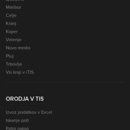
Maribor
Celje
Kranj
Koper
Velenje
Novo mesto
Ptuj
Trbovlje
Vsi kraji v iTIS
ORODJA V TIS
Izvoz podatkov v Excel
Iskanje poti
Potni nalog