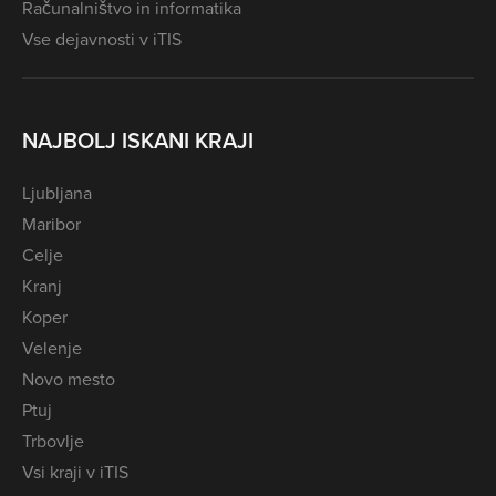
Računalništvo in informatika
Vse dejavnosti v iTIS
NAJBOLJ ISKANI KRAJI
Ljubljana
Maribor
Celje
Kranj
Koper
Velenje
Novo mesto
Ptuj
Trbovlje
Vsi kraji v iTIS