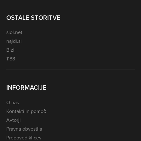
OSTALE STORITVE
siol.net
najdi.si
Bizi
1188
INFORMACIJE
O nas
Kontakti in pomoč
Avtorji
Pravna obvestila
Prepoved klicev