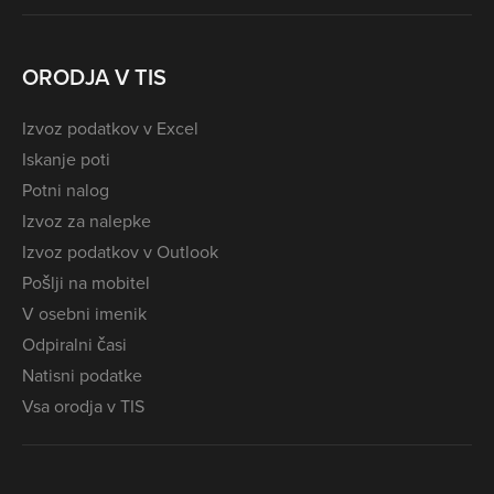
ORODJA V TIS
Izvoz podatkov v Excel
Iskanje poti
Potni nalog
Izvoz za nalepke
Izvoz podatkov v Outlook
Pošlji na mobitel
V osebni imenik
Odpiralni časi
Natisni podatke
Vsa orodja v TIS