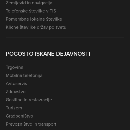
Zemljevid in navigacija
Telefonske številke v TIS
Pomembne lokalne številke
Klicne številke držav po svetu
POGOSTO ISKANE DEJAVNOSTI
Trgovina
Mobilna telefonija
Avtoservis
Zdravstvo
Gostilne in restavracije
Turizem
Gradbeništvo
Prevozništvo in transport