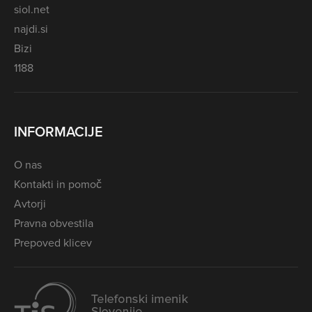
siol.net
najdi.si
Bizi
1188
INFORMACIJE
O nas
Kontakti in pomoč
Avtorji
Pravna obvestila
Prepoved klicev