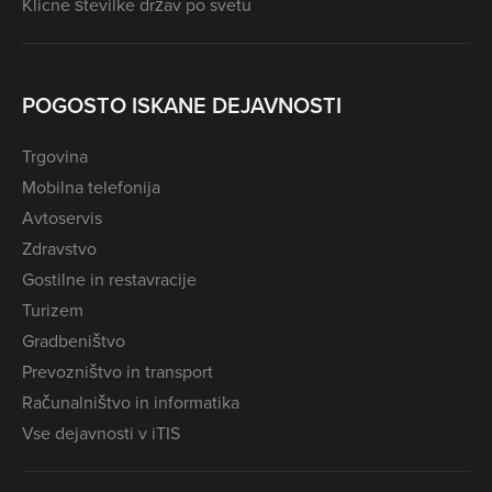
Klicne številke držav po svetu
POGOSTO ISKANE DEJAVNOSTI
Trgovina
Mobilna telefonija
Avtoservis
Zdravstvo
Gostilne in restavracije
Turizem
Gradbeništvo
Prevozništvo in transport
Računalništvo in informatika
Vse dejavnosti v iTIS