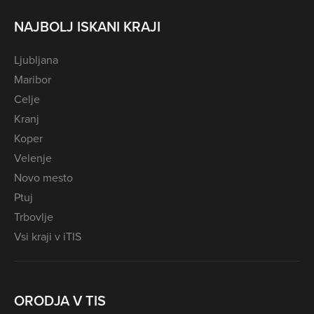
NAJBOLJ ISKANI KRAJI
Ljubljana
Maribor
Celje
Kranj
Koper
Velenje
Novo mesto
Ptuj
Trbovlje
Vsi kraji v iTIS
ORODJA V TIS