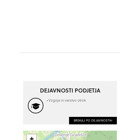
DEJAVNOSTI PODJETJA
Vzgoja in varstvo otrok
BRSKAJ PO DEJAVNOSTIH
+