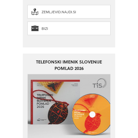
ZEMLJEVID.NAJDI.SI
BIZI
TELEFONSKI IMENIK SLOVENIJE
POMLAD 2026