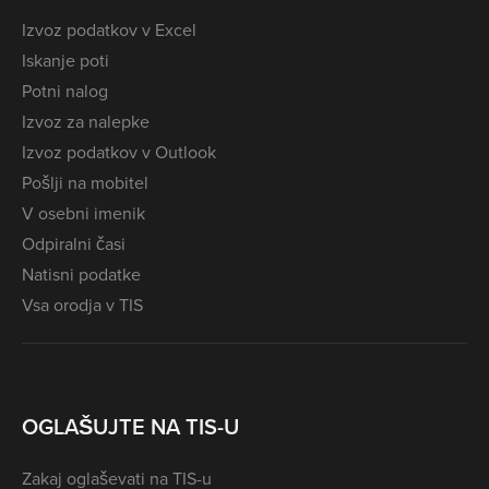
Izvoz podatkov v Excel
Iskanje poti
Potni nalog
Izvoz za nalepke
Izvoz podatkov v Outlook
Pošlji na mobitel
V osebni imenik
Odpiralni časi
Natisni podatke
Vsa orodja v TIS
OGLAŠUJTE NA TIS-U
Zakaj oglaševati na TIS-u