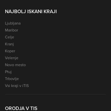
NAJBOLJ ISKANI KRAJI
Ljubljana
Maribor
Celje
Kranj
Koper
Velenje
Novo mesto
Ptuj
Trbovlje
Vsi kraji v iTIS
ORODJA V TIS