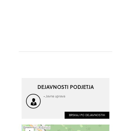
DEJAVNOSTI PODJETJA
Javna uprava
BRSKAJ PO DEJAVNOSTIH