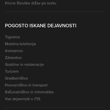
Klicne številke držav po svetu
POGOSTO ISKANE DEJAVNOSTI
Trgovina
Mobilna telefonija
Avtoservis
Zdravstvo
Gostilne in restavracije
Turizem
Gradbeništvo
Prevozništvo in transport
Računalništvo in informatika
Vse dejavnosti v iTIS