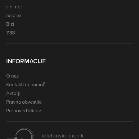
siol.net
najdi.si
Bizi
1188
INFORMACIJE
O nas
Kontakti in pomoč
Avtorji
Pravna obvestila
Prepoved klicev