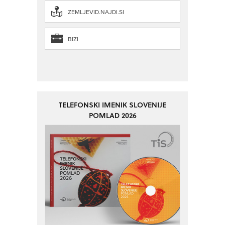
ZEMLJEVID.NAJDI.SI
BIZI
TELEFONSKI IMENIK SLOVENIJE
POMLAD 2026