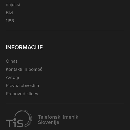
najdi.si
Bizi
1188
INFORMACIJE
O nas
Kontakti in pomoč
Avtorji
Pravna obvestila
Prepoved klicev