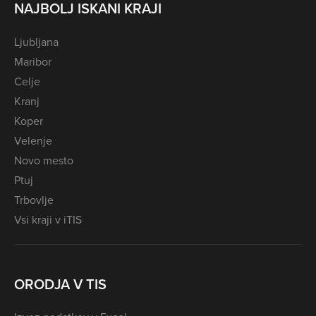
NAJBOLJ ISKANI KRAJI
Ljubljana
Maribor
Celje
Kranj
Koper
Velenje
Novo mesto
Ptuj
Trbovlje
Vsi kraji v iTIS
ORODJA V TIS