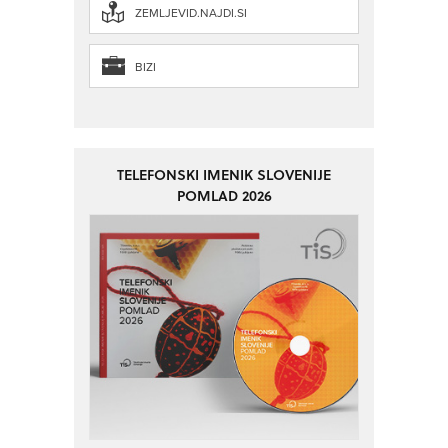
ZEMLJEVID.NAJDI.SI
BIZI
TELEFONSKI IMENIK SLOVENIJE
POMLAD 2026