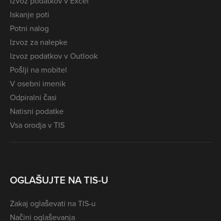
Izvoz podatkov v Excel
Iskanje poti
Potni nalog
Izvoz za nalepke
Izvoz podatkov v Outlook
Pošlji na mobitel
V osebni imenik
Odpiralni časi
Natisni podatke
Vsa orodja v TIS
OGLAŠUJTE NA TIS-U
Zakaj oglaševati na TIS-u
Načini oglaševanja