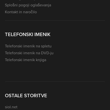
Splošni pogoji oglaševanja
Kontakt in naročilo
TELEFONSKI IMENIK
Telefonski imenik na spletu
Telefonski imenik na DVD-ju
Telefonski imenik knjiga
OSTALE STORITVE
siol.net