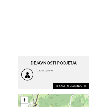
DEJAVNOSTI PODJETJA
Javna uprava
BRSKAJ PO DEJAVNOSTIH
+