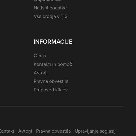
Natisni podatke
Vsa orodja v TIS
INFORMACIJE
O nas
Kontakti in pomoč
Avtorji
Pravna obvestila
Prepoved klicev
Kontakt
Avtorji
Pravna obvestila
Upravljanje soglasij