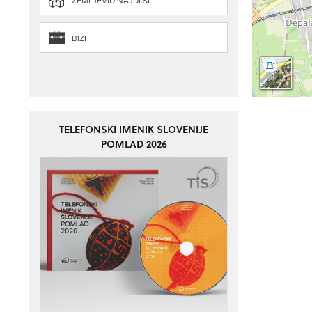
ZEMLJEVID.NAJDI.SI
BIZI
TELEFONSKI IMENIK SLOVENIJE
POMLAD 2026