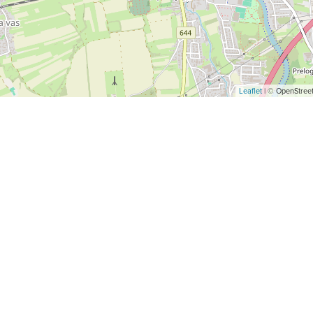
Leaflet
| © OpenStreet