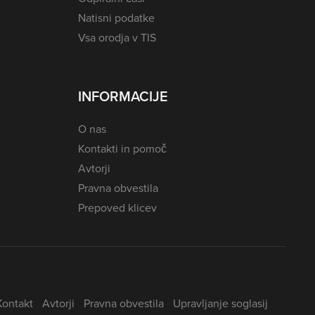
Natisni podatke
Vsa orodja v TIS
INFORMACIJE
O nas
Kontakti in pomoč
Avtorji
Pravna obvestila
Prepoved klicev
Kontakt
Avtorji
Pravna obvestila
Upravljanje soglasij