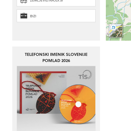
ZEMLJEVID.NAJDI.SI
BIZI
TELEFONSKI IMENIK SLOVENIJE
POMLAD 2026