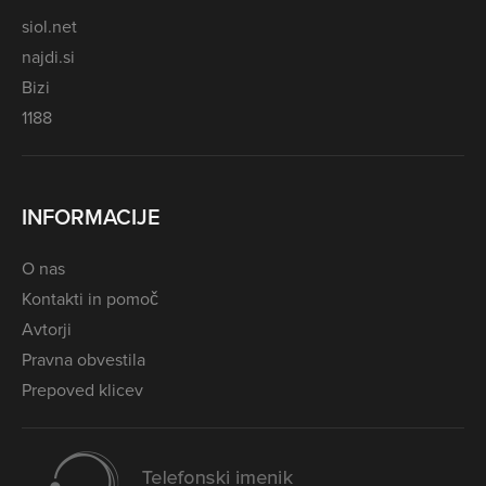
siol.net
najdi.si
Bizi
1188
INFORMACIJE
O nas
Kontakti in pomoč
Avtorji
Pravna obvestila
Prepoved klicev