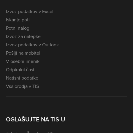
Izvoz podatkov v Excel
Iskanje poti
Potni nalog
Izvoz za nalepke
Izvoz podatkov v Outlook
Pošlji na mobitel
V osebni imenik
Odpiralni časi
Natisni podatke
Vsa orodja v TIS
OGLAŠUJTE NA TIS-U