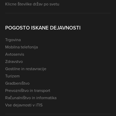
Klicne številke držav po svetu
POGOSTO ISKANE DEJAVNOSTI
Trgovina
Mobilna telefonija
Avtoservis
Zdravstvo
Gostilne in restavracije
Turizem
Gradbeništvo
Prevozništvo in transport
Računalništvo in informatika
Vse dejavnosti v iTIS