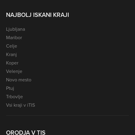
NAJBOLJ ISKANI KRAJI
Ljubljana
Maribor
Celje
Kranj
Koper
Velenje
Novo mesto
Ptuj
Trbovlje
Vsi kraji v iTIS
ORODJA V TIS