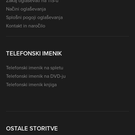
Zakaj oglaševati na TIS-u
Načini oglaševanja
Splošni pogoji oglaševanja
Kontakt in naročilo
TELEFONSKI IMENIK
Telefonski imenik na spletu
Telefonski imenik na DVD-ju
Telefonski imenik knjiga
OSTALE STORITVE