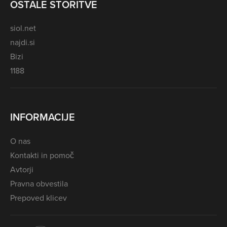
OSTALE STORITVE
siol.net
najdi.si
Bizi
1188
INFORMACIJE
O nas
Kontakti in pomoč
Avtorji
Pravna obvestila
Prepoved klicev