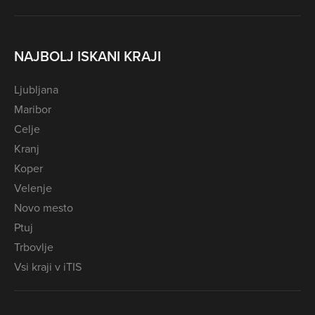
NAJBOLJ ISKANI KRAJI
Ljubljana
Maribor
Celje
Kranj
Koper
Velenje
Novo mesto
Ptuj
Trbovlje
Vsi kraji v iTIS