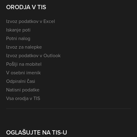
ORODJA V TIS
Izvoz podatkov v Excel
Iskanje poti
Potni nalog
Izvoz za nalepke
Izvoz podatkov v Outlook
Pošlji na mobitel
V osebni imenik
Odpiralni časi
Natisni podatke
Vsa orodja v TIS
OGLAŠUJTE NA TIS-U