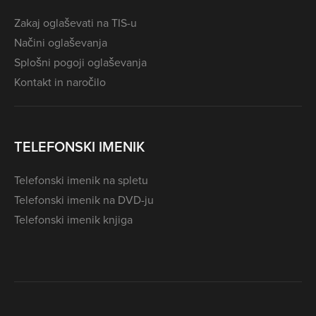
Zakaj oglaševati na TIS-u
Načini oglaševanja
Splošni pogoji oglaševanja
Kontakt in naročilo
TELEFONSKI IMENIK
Telefonski imenik na spletu
Telefonski imenik na DVD-ju
Telefonski imenik knjiga