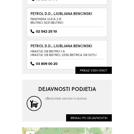
PETROL D.D., LJUBLJANA BENCINSKI
SERVIS BELTINCI
PANONSKA ULICA 2 B
BELTINCI, 9231 BELTINCI
02 542 25 10
PETROL D.D., LJUBLJANA BENCINSKI
SERVIS BISTRICA OB SOTLI
HRASTJE OB BISTRICI 1 A
HRASTJE OB BISTRICI, 3256 BISTRICA OB SOTLI
03 809 00 20
PRIKAZ VSEH ENOT
DEJAVNOSTI PODJETJA
Bencinski servisi in kuriva
BRSKAJ PO DEJAVNOSTIH