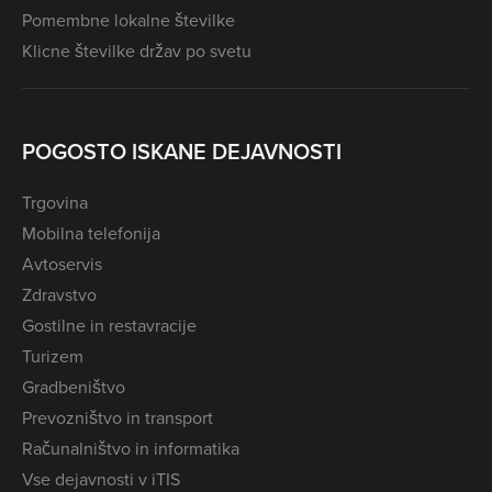
Pomembne lokalne številke
Klicne številke držav po svetu
POGOSTO ISKANE DEJAVNOSTI
Trgovina
Mobilna telefonija
Avtoservis
Zdravstvo
Gostilne in restavracije
Turizem
Gradbeništvo
Prevozništvo in transport
Računalništvo in informatika
Vse dejavnosti v iTIS