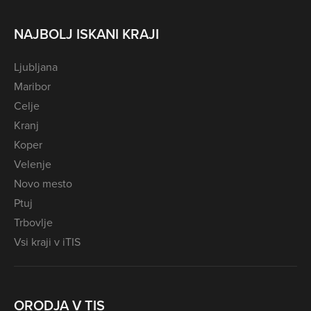
NAJBOLJ ISKANI KRAJI
Ljubljana
Maribor
Celje
Kranj
Koper
Velenje
Novo mesto
Ptuj
Trbovlje
Vsi kraji v iTIS
ORODJA V TIS