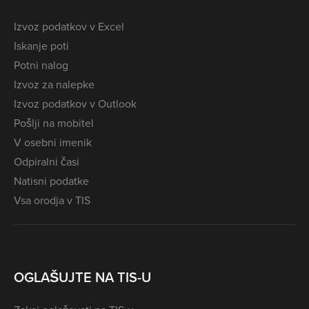
Izvoz podatkov v Excel
Iskanje poti
Potni nalog
Izvoz za nalepke
Izvoz podatkov v Outlook
Pošlji na mobitel
V osebni imenik
Odpiralni časi
Natisni podatke
Vsa orodja v TIS
OGLAŠUJTE NA TIS-U