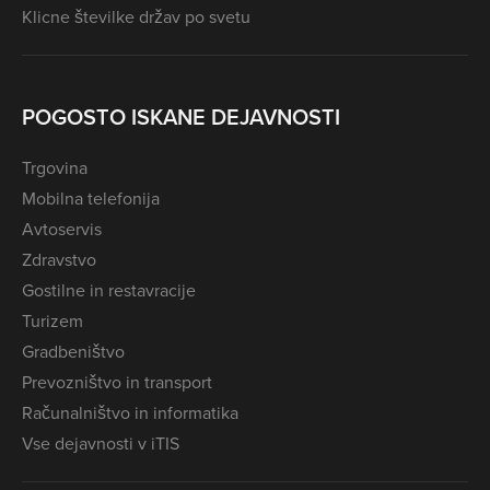
Klicne številke držav po svetu
POGOSTO ISKANE DEJAVNOSTI
Trgovina
Mobilna telefonija
Avtoservis
Zdravstvo
Gostilne in restavracije
Turizem
Gradbeništvo
Prevozništvo in transport
Računalništvo in informatika
Vse dejavnosti v iTIS