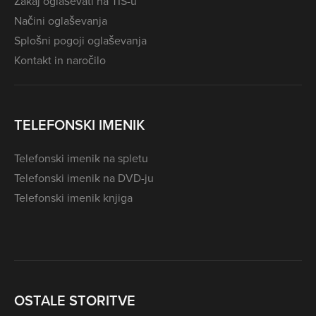
Zakaj oglaševati na TIS-u
Načini oglaševanja
Splošni pogoji oglaševanja
Kontakt in naročilo
TELEFONSKI IMENIK
Telefonski imenik na spletu
Telefonski imenik na DVD-ju
Telefonski imenik knjiga
OSTALE STORITVE