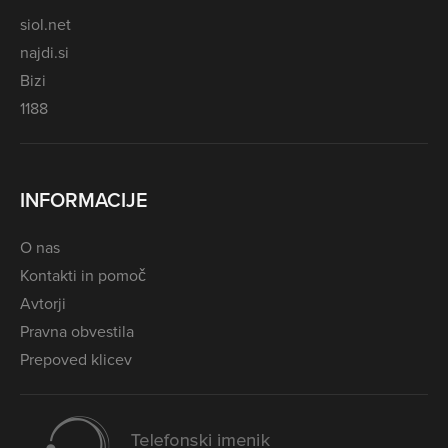
siol.net
najdi.si
Bizi
1188
INFORMACIJE
O nas
Kontakti in pomoč
Avtorji
Pravna obvestila
Prepoved klicev