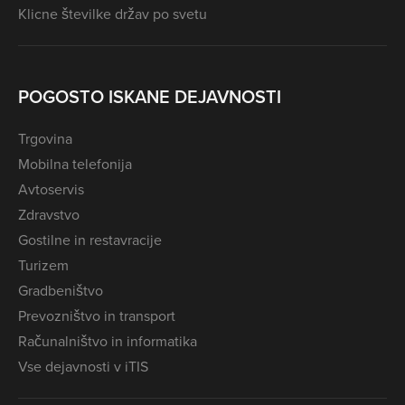
Klicne številke držav po svetu
POGOSTO ISKANE DEJAVNOSTI
Trgovina
Mobilna telefonija
Avtoservis
Zdravstvo
Gostilne in restavracije
Turizem
Gradbeništvo
Prevozništvo in transport
Računalništvo in informatika
Vse dejavnosti v iTIS