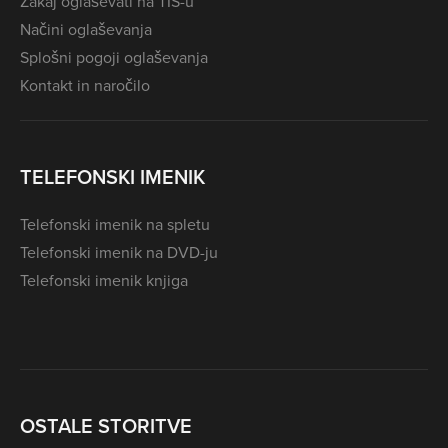
Zakaj oglaševati na TIS-u
Načini oglaševanja
Splošni pogoji oglaševanja
Kontakt in naročilo
TELEFONSKI IMENIK
Telefonski imenik na spletu
Telefonski imenik na DVD-ju
Telefonski imenik knjiga
OSTALE STORITVE