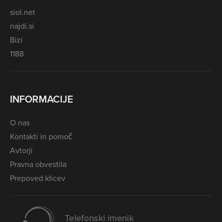
siol.net
najdi.si
Bizi
1188
INFORMACIJE
O nas
Kontakti in pomoč
Avtorji
Pravna obvestila
Prepoved klicev