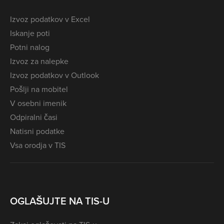
Izvoz podatkov v Excel
Iskanje poti
Potni nalog
Izvoz za nalepke
Izvoz podatkov v Outlook
Pošlji na mobitel
V osebni imenik
Odpiralni časi
Natisni podatke
Vsa orodja v TIS
OGLAŠUJTE NA TIS-U