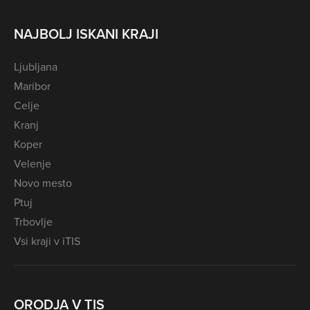
NAJBOLJ ISKANI KRAJI
Ljubljana
Maribor
Celje
Kranj
Koper
Velenje
Novo mesto
Ptuj
Trbovlje
Vsi kraji v iTIS
ORODJA V TIS