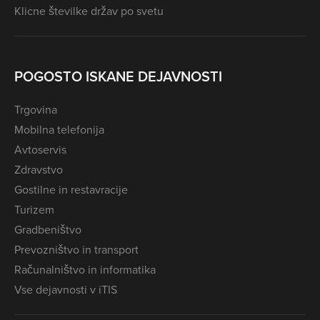
Klicne številke držav po svetu
POGOSTO ISKANE DEJAVNOSTI
Trgovina
Mobilna telefonija
Avtoservis
Zdravstvo
Gostilne in restavracije
Turizem
Gradbeništvo
Prevozništvo in transport
Računalništvo in informatika
Vse dejavnosti v iTIS