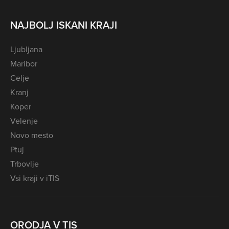
NAJBOLJ ISKANI KRAJI
Ljubljana
Maribor
Celje
Kranj
Koper
Velenje
Novo mesto
Ptuj
Trbovlje
Vsi kraji v iTIS
ORODJA V TIS