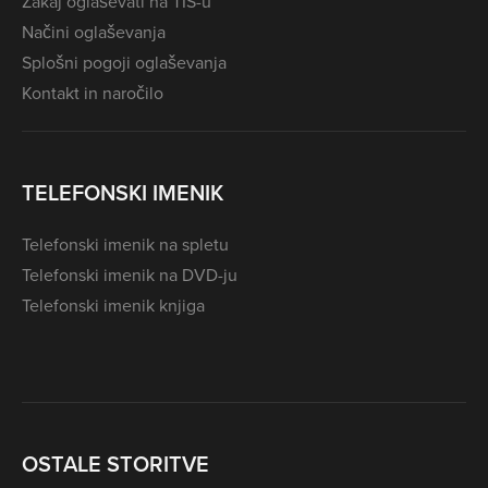
Zakaj oglaševati na TIS-u
Načini oglaševanja
Splošni pogoji oglaševanja
Kontakt in naročilo
TELEFONSKI IMENIK
Telefonski imenik na spletu
Telefonski imenik na DVD-ju
Telefonski imenik knjiga
OSTALE STORITVE