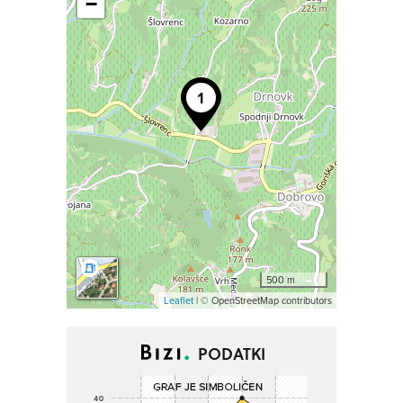
−
500 m
Leaflet
| © OpenStreetMap contributors
PODATKI