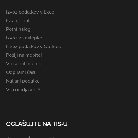
Izvoz podatkov v Excel
Iskanje poti
Potni nalog
Izvoz za nalepke
Izvoz podatkov v Outlook
Pošlji na mobitel
V osebni imenik
Odpiralni časi
Natisni podatke
Vsa orodja v TIS
OGLAŠUJTE NA TIS-U