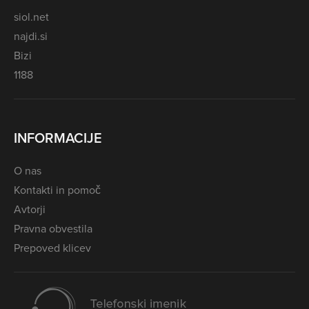
siol.net
najdi.si
Bizi
1188
INFORMACIJE
O nas
Kontakti in pomoč
Avtorji
Pravna obvestila
Prepoved klicev