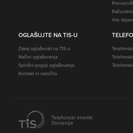
Prevozništ
Računalniš
Vse dejavn
OGLAŠUJTE NA TIS-U
TELEFO
Zakaj oglaševati na TIS-u
Telefonski
Načini oglaševanja
Telefonsk
Splošni pogoji oglaševanja
Telefonski
Kontakt in naročilo