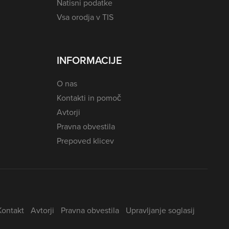
Natisni podatke
Vsa orodja v TIS
INFORMACIJE
O nas
Kontakti in pomoč
Avtorji
Pravna obvestila
Prepoved klicev
Kontakt
Avtorji
Pravna obvestila
Upravljanje soglasij