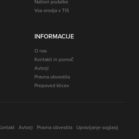
Natisni podatke
Vsa orodja v TIS
INFORMACIJE
O nas
Kontakti in pomoč
Avtorji
Pravna obvestila
Prepoved klicev
Kontakt
Avtorji
Pravna obvestila
Upravljanje soglasij