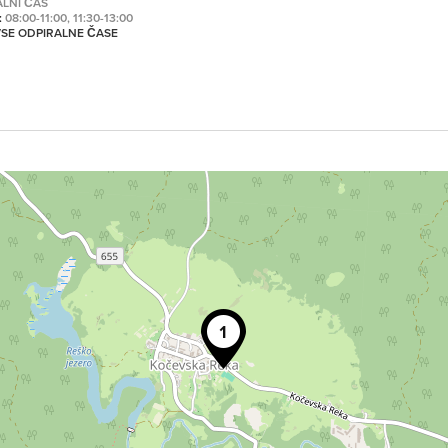
ALNI ČAS
:
08:00-11:00, 11:30-13:00
 VSE ODPIRALNE ČASE