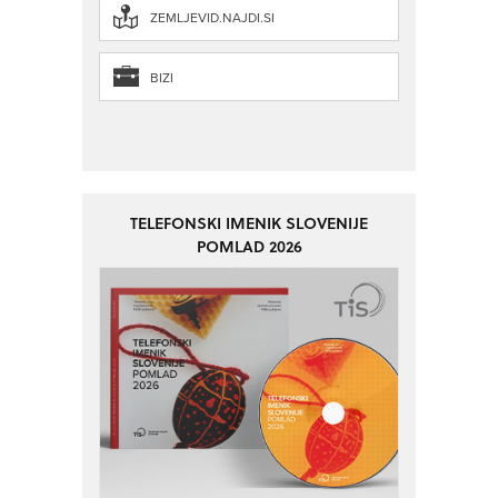
ZEMLJEVID.NAJDI.SI
BIZI
TELEFONSKI IMENIK SLOVENIJE
POMLAD 2026