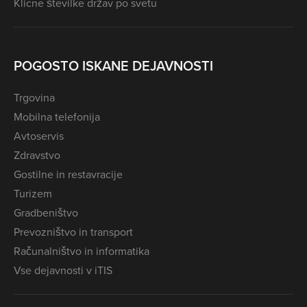
Klicne številke držav po svetu
POGOSTO ISKANE DEJAVNOSTI
Trgovina
Mobilna telefonija
Avtoservis
Zdravstvo
Gostilne in restavracije
Turizem
Gradbeništvo
Prevozništvo in transport
Računalništvo in informatika
Vse dejavnosti v iTIS