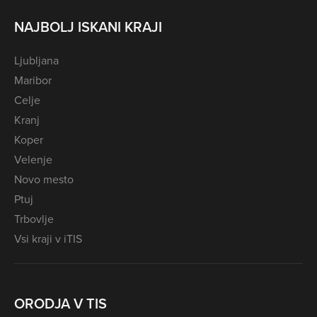
NAJBOLJ ISKANI KRAJI
Ljubljana
Maribor
Celje
Kranj
Koper
Velenje
Novo mesto
Ptuj
Trbovlje
Vsi kraji v iTIS
ORODJA V TIS