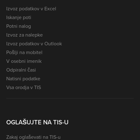
Izvoz podatkov v Excel
Iskanje poti
Potni nalog
Izvoz za nalepke
Izvoz podatkov v Outlook
Pošlji na mobitel
V osebni imenik
Odpiralni časi
Natisni podatke
Vsa orodja v TIS
OGLAŠUJTE NA TIS-U
Zakaj oglaševati na TIS-u