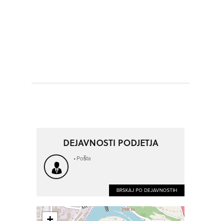
DEJAVNOSTI PODJETJA
Pošta
BRSKAJ PO DEJAVNOSTIH
+