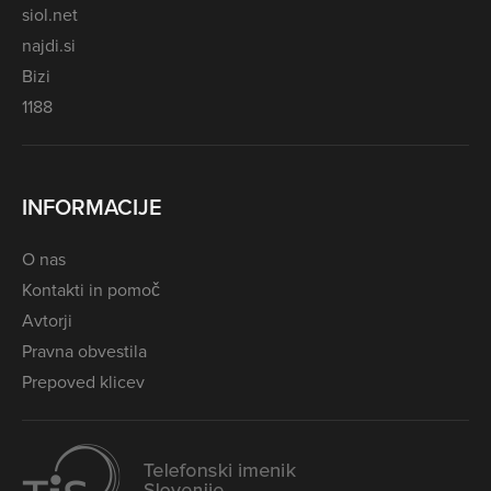
siol.net
najdi.si
Bizi
1188
INFORMACIJE
O nas
Kontakti in pomoč
Avtorji
Pravna obvestila
Prepoved klicev