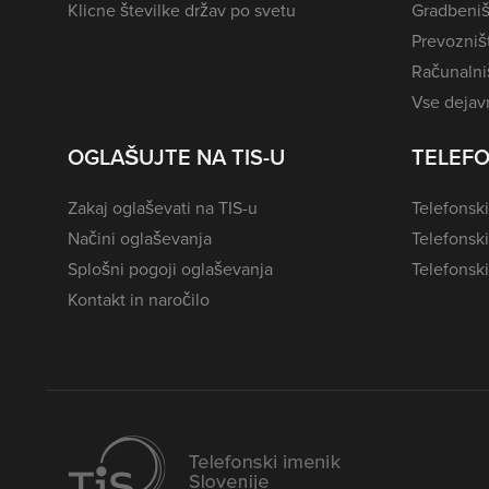
Klicne številke držav po svetu
Gradbeniš
Prevozništ
Računalniš
Vse dejavn
OGLAŠUJTE NA TIS-U
TELEFO
Zakaj oglaševati na TIS-u
Telefonski
Načini oglaševanja
Telefonsk
Splošni pogoji oglaševanja
Telefonski
Kontakt in naročilo