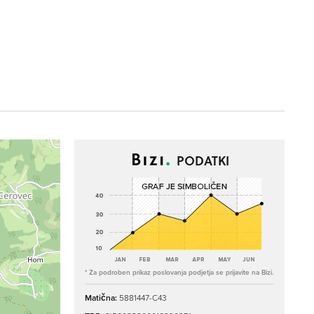
PODATKI
* Za podroben prikaz poslovanja podjetja se prijavite na Bizi.
Matična:
5881447-C43