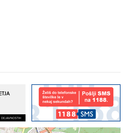
ETJA
O DEJAVNOSTIH