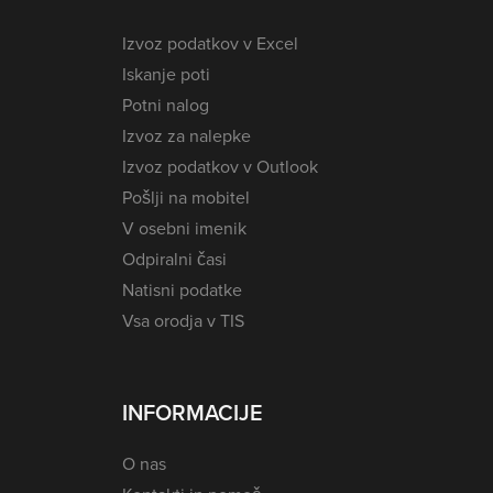
Izvoz podatkov v Excel
Iskanje poti
Potni nalog
Izvoz za nalepke
Izvoz podatkov v Outlook
Pošlji na mobitel
V osebni imenik
Odpiralni časi
Natisni podatke
Vsa orodja v TIS
INFORMACIJE
O nas