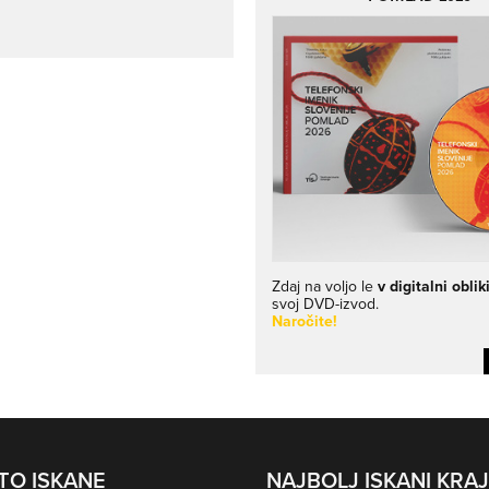
Zdaj na voljo le
v digitalni oblik
svoj DVD-izvod.
Naročite!
TO ISKANE
NAJBOLJ ISKANI KRAJ