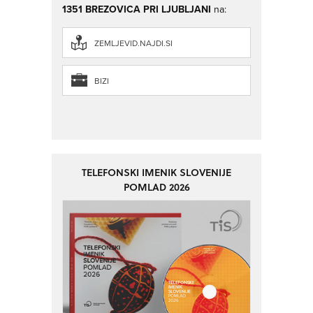
1351 BREZOVICA PRI LJUBLJANI
na:
ZEMLJEVID.NAJDI.SI
BIZI
TELEFONSKI IMENIK SLOVENIJE
POMLAD 2026