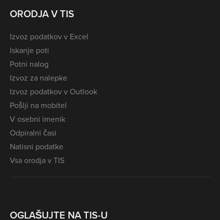
ORODJA V TIS
Izvoz podatkov v Excel
Iskanje poti
Potni nalog
Izvoz za nalepke
Izvoz podatkov v Outlook
Pošlji na mobitel
V osebni imenik
Odpiralni časi
Natisni podatke
Vsa orodja v TIS
OGLAŠUJTE NA TIS-U