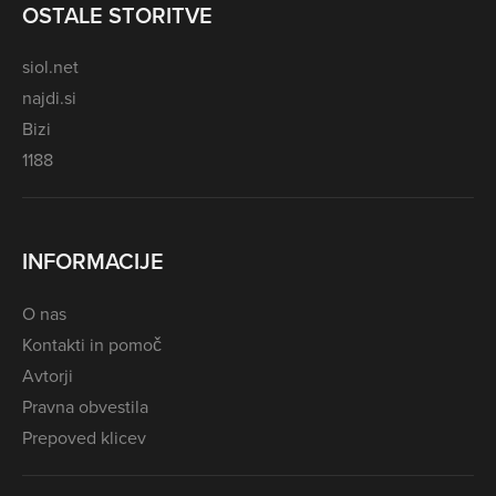
OSTALE STORITVE
siol.net
najdi.si
Bizi
1188
INFORMACIJE
O nas
Kontakti in pomoč
Avtorji
Pravna obvestila
Prepoved klicev