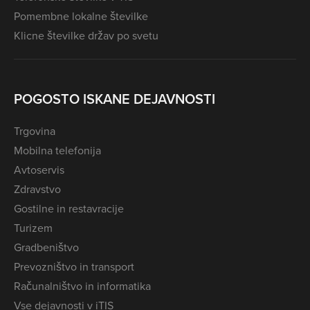
Pomembne lokalne številke
Klicne številke držav po svetu
POGOSTO ISKANE DEJAVNOSTI
Trgovina
Mobilna telefonija
Avtoservis
Zdravstvo
Gostilne in restavracije
Turizem
Gradbeništvo
Prevozništvo in transport
Računalništvo in informatika
Vse dejavnosti v iTIS