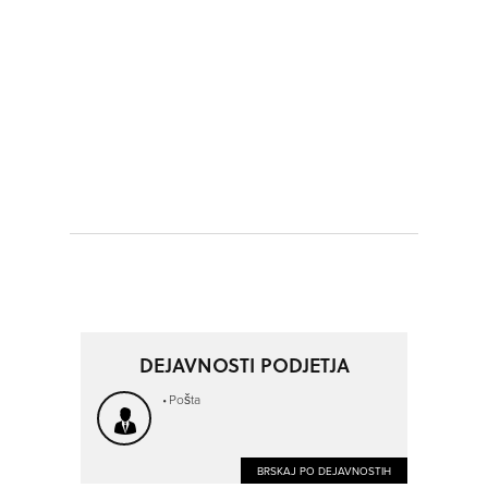
DEJAVNOSTI PODJETJA
Pošta
BRSKAJ PO DEJAVNOSTIH