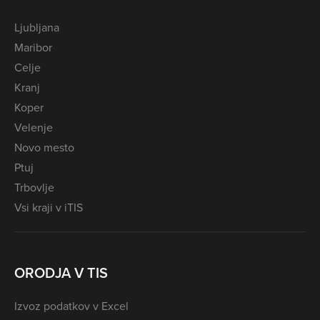
Ljubljana
Maribor
Celje
Kranj
Koper
Velenje
Novo mesto
Ptuj
Trbovlje
Vsi kraji v iTIS
ORODJA V TIS
Izvoz podatkov v Excel