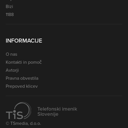
Bizi
1188
INFORMACIJE
O nas
Kontakti in pomoč
Avtorji
Pravna obvestila
Prepoved klicev
© TSmedia, d.o.o.