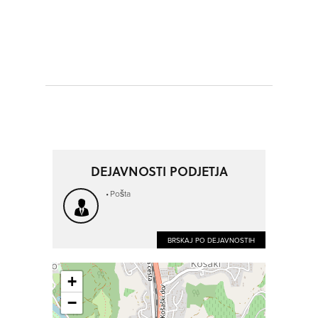
DEJAVNOSTI PODJETJA
Pošta
BRSKAJ PO DEJAVNOSTIH
+
−