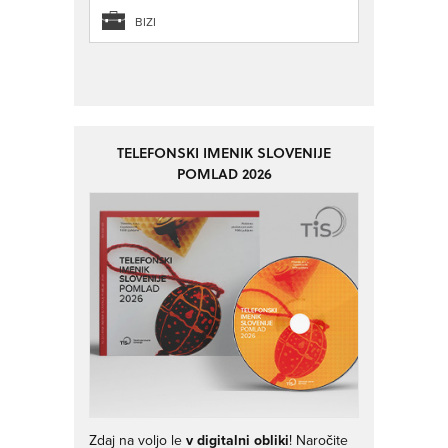
BIZI
TELEFONSKI IMENIK SLOVENIJE
POMLAD 2026
Zdaj na voljo le
v digitalni obliki
! Naročite