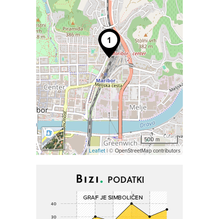
500 m
Leaflet
| © OpenStreetMap contributors
PODATKI