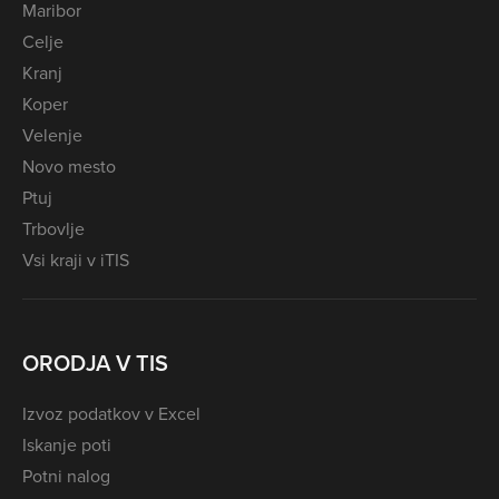
Maribor
Celje
Kranj
Koper
Velenje
Novo mesto
Ptuj
Trbovlje
Vsi kraji v iTIS
ORODJA V TIS
Izvoz podatkov v Excel
Iskanje poti
Potni nalog