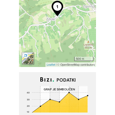
500 m
Leaflet
| © OpenStreetMap contributors
PODATKI