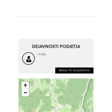
DEJAVNOSTI PODJETJA
Pošta
BRSKAJ PO DEJAVNOSTIH
+
−