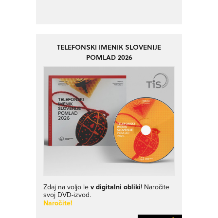
TELEFONSKI IMENIK SLOVENIJE
POMLAD 2026
Zdaj na voljo le
v digitalni obliki
! Naročite
svoj DVD-izvod.
Naročite!