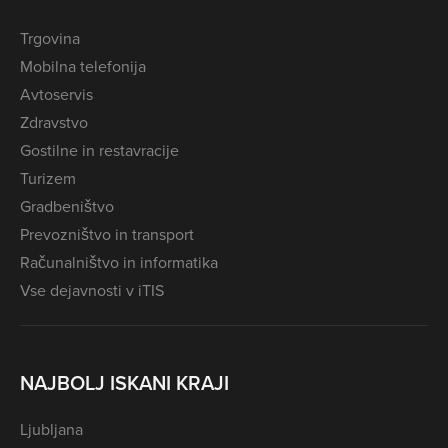
Trgovina
Mobilna telefonija
Avtoservis
Zdravstvo
Gostilne in restavracije
Turizem
Gradbeništvo
Prevozništvo in transport
Računalništvo in informatika
Vse dejavnosti v iTIS
NAJBOLJ ISKANI KRAJI
Ljubljana