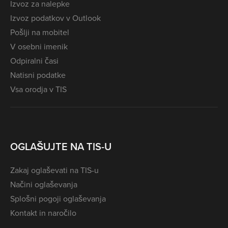
Izvoz za nalepke
Izvoz podatkov v Outlook
Pošlji na mobitel
V osebni imenik
Odpiralni časi
Natisni podatke
Vsa orodja v TIS
OGLAŠUJTE NA TIS-U
Zakaj oglaševati na TIS-u
Načini oglaševanja
Splošni pogoji oglaševanja
Kontakt in naročilo