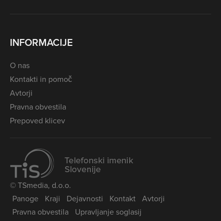
INFORMACIJE
O nas
Kontakti in pomoč
Avtorji
Pravna obvestila
Prepoved klicev
© TSmedia, d.o.o.
Panoge
Kraji
Dejavnosti
Kontakt
Avtorji
Pravna obvestila
Upravljanje soglasij