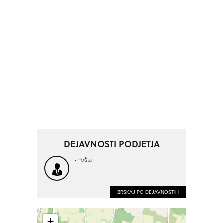
DEJAVNOSTI PODJETJA
Pošta
BRSKAJ PO DEJAVNOSTIH
+