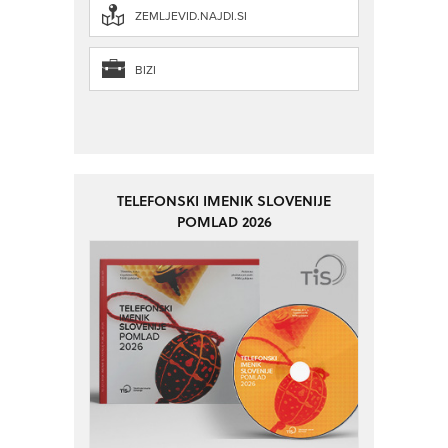
ZEMLJEVID.NAJDI.SI
BIZI
TELEFONSKI IMENIK SLOVENIJE
POMLAD 2026