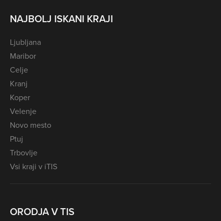
NAJBOLJ ISKANI KRAJI
Ljubljana
Maribor
Celje
Kranj
Koper
Velenje
Novo mesto
Ptuj
Trbovlje
Vsi kraji v iTIS
ORODJA V TIS