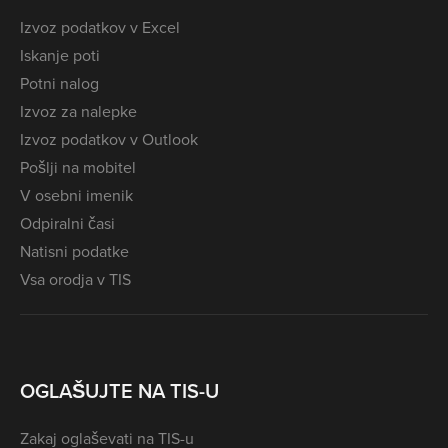
Izvoz podatkov v Excel
Iskanje poti
Potni nalog
Izvoz za nalepke
Izvoz podatkov v Outlook
Pošlji na mobitel
V osebni imenik
Odpiralni časi
Natisni podatke
Vsa orodja v TIS
OGLAŠUJTE NA TIS-U
Zakaj oglaševati na TIS-u