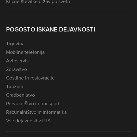
Klicne številke držav po svetu
POGOSTO ISKANE DEJAVNOSTI
Trgovina
Mobilna telefonija
Avtoservis
Zdravstvo
Gostilne in restavracije
Turizem
Gradbeništvo
Prevozništvo in transport
Računalništvo in informatika
Vse dejavnosti v iTIS