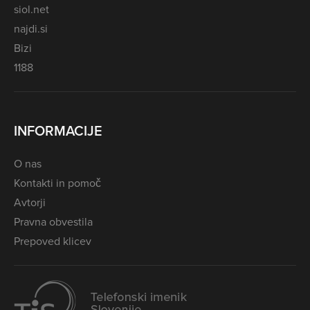
siol.net
najdi.si
Bizi
1188
INFORMACIJE
O nas
Kontakti in pomoč
Avtorji
Pravna obvestila
Prepoved klicev