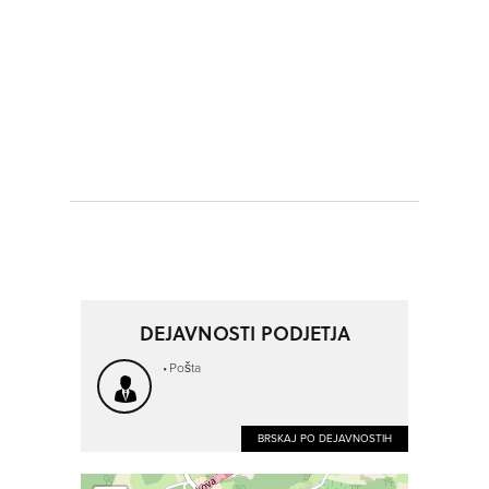
DEJAVNOSTI PODJETJA
Pošta
BRSKAJ PO DEJAVNOSTIH