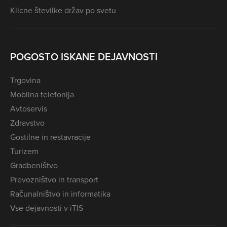
Klicne številke držav po svetu
POGOSTO ISKANE DEJAVNOSTI
Trgovina
Mobilna telefonija
Avtoservis
Zdravstvo
Gostilne in restavracije
Turizem
Gradbeništvo
Prevozništvo in transport
Računalništvo in informatika
Vse dejavnosti v iTIS