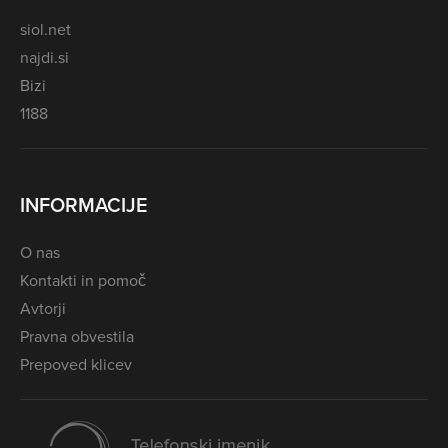
siol.net
najdi.si
Bizi
1188
INFORMACIJE
O nas
Kontakti in pomoč
Avtorji
Pravna obvestila
Prepoved klicev