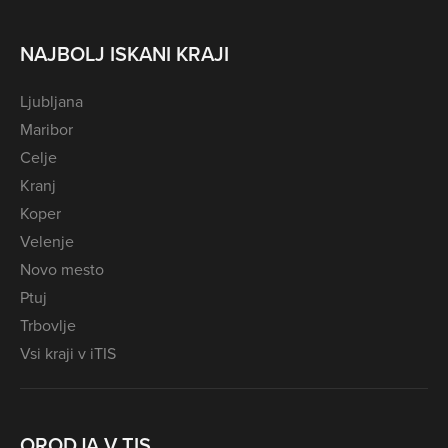
NAJBOLJ ISKANI KRAJI
Ljubljana
Maribor
Celje
Kranj
Koper
Velenje
Novo mesto
Ptuj
Trbovlje
Vsi kraji v iTIS
ORODJA V TIS