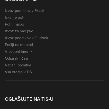
Izvoz podatkov v Excel
Iskanje poti
Potni nalog
Izvoz za nalepke
Izvoz podatkov v Outlook
Pošlji na mobitel
V osebni imenik
Odpiralni časi
Natisni podatke
Vsa orodja v TIS
OGLAŠUJTE NA TIS-U