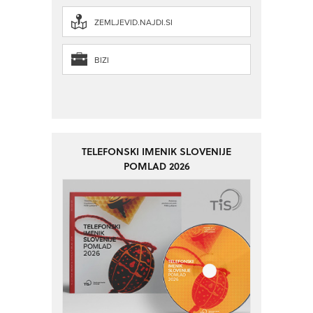
ZEMLJEVID.NAJDI.SI
BIZI
TELEFONSKI IMENIK SLOVENIJE
POMLAD 2026