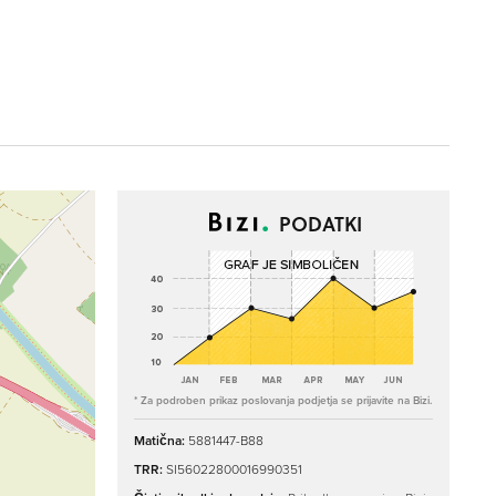
PODATKI
* Za podroben prikaz poslovanja podjetja se prijavite na Bizi.
Matična:
5881447-B88
TRR:
SI56022800016990351