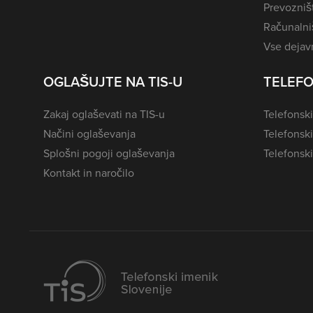
Prevozništ
Računalniš
Vse dejavn
OGLAŠUJTE NA TIS-U
TELEFO
Zakaj oglaševati na TIS-u
Telefonski
Načini oglaševanja
Telefonsk
Splošni pogoji oglaševanja
Telefonski
Kontakt in naročilo