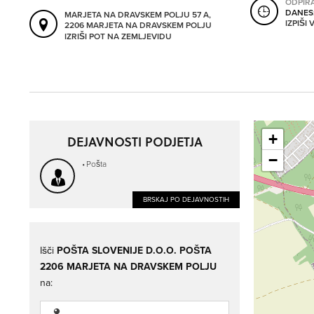
ODPIR
DANES
MARJETA NA DRAVSKEM POLJU 57 A,
IZPIŠI
2206 MARJETA NA DRAVSKEM POLJU
IZRIŠI POT NA ZEMLJEVIDU
+
DEJAVNOSTI PODJETJA
−
Pošta
BRSKAJ PO DEJAVNOSTIH
Išči
POŠTA SLOVENIJE D.O.O. POŠTA
2206 MARJETA NA DRAVSKEM POLJU
na: