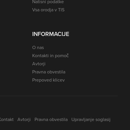
Natisni podatke
Vsa orodja v TIS
INFORMACIJE
O nas
Kontakti in pomoč
Avtorji
Pravna obvestila
Prepoved klicev
Kontakt
Avtorji
Pravna obvestila
Upravljanje soglasij