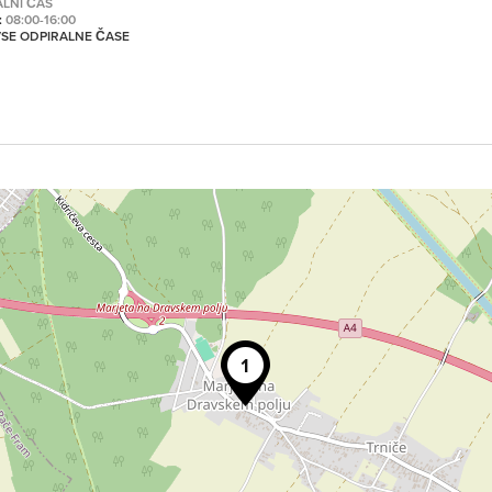
ALNI ČAS
:
08:00-16:00
 VSE ODPIRALNE ČASE