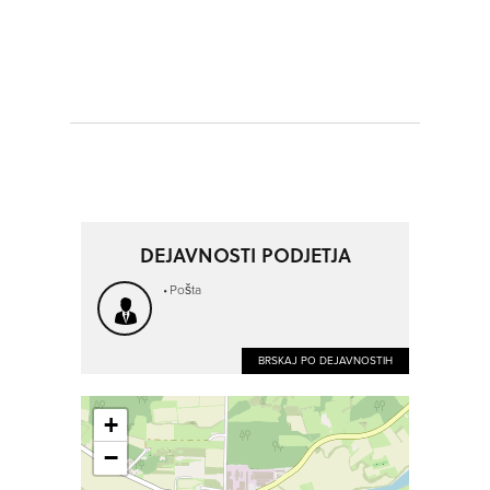
DEJAVNOSTI PODJETJA
Pošta
BRSKAJ PO DEJAVNOSTIH
+
−