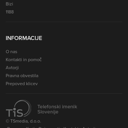
Bizi
1188
INFORMACIJE
O nas
Kontakti in pomoč
Avtorji
Pravna obvestila
Prepoved klicev
© TSmedia, d.o.o.