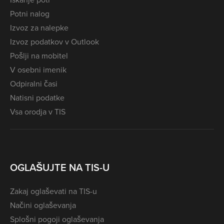
Potni nalog
Izvoz za nalepke
Izvoz podatkov v Outlook
Pošlji na mobitel
V osebni imenik
Odpiralni časi
Natisni podatke
Vsa orodja v TIS
OGLAŠUJTE NA TIS-U
Zakaj oglaševati na TIS-u
Načini oglaševanja
Splošni pogoji oglaševanja