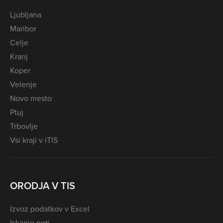
Ljubljana
Maribor
Celje
Kranj
Koper
Velenje
Novo mesto
Ptuj
Trbovlje
Vsi kraji v iTIS
ORODJA V TIS
Izvoz podatkov v Excel
Iskanje poti