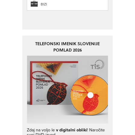
BIZI
TELEFONSKI IMENIK SLOVENIJE
POMLAD 2026
Zdaj na voljo le
v digitalni obliki
! Naročite
svoj DVD-izvod.