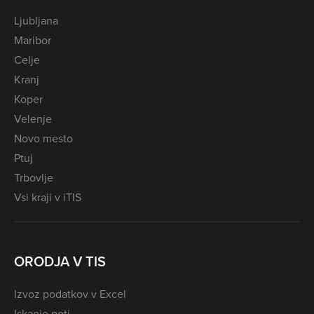
Ljubljana
Maribor
Celje
Kranj
Koper
Velenje
Novo mesto
Ptuj
Trbovlje
Vsi kraji v iTIS
ORODJA V TIS
Izvoz podatkov v Excel
Iskanje poti