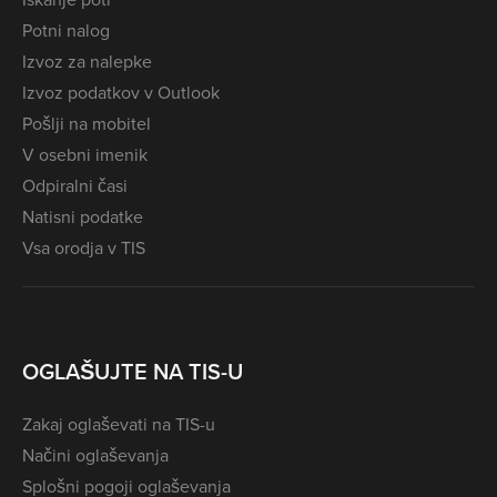
Potni nalog
Izvoz za nalepke
Izvoz podatkov v Outlook
Pošlji na mobitel
V osebni imenik
Odpiralni časi
Natisni podatke
Vsa orodja v TIS
OGLAŠUJTE NA TIS-U
Zakaj oglaševati na TIS-u
Načini oglaševanja
Splošni pogoji oglaševanja