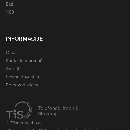
Bizi
1188
INFORMACIJE
O nas
Kontakti in pomoč
Avtorji
Pravna obvestila
Prepoved klicev
© TSmedia, d.o.o.