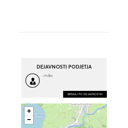
DEJAVNOSTI PODJETJA
Pošta
BRSKAJ PO DEJAVNOSTIH
+
−