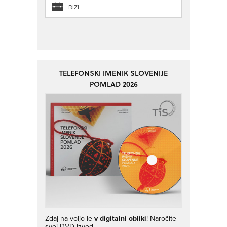
BIZI
TELEFONSKI IMENIK SLOVENIJE
POMLAD 2026
Zdaj na voljo le
v digitalni obliki
! Naročite
svoj DVD-izvod.