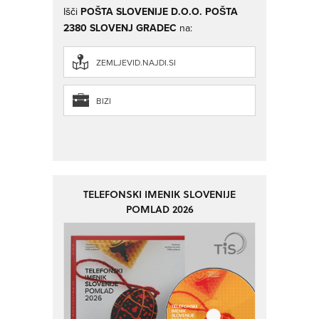
Išči
POŠTA SLOVENIJE D.O.O. POŠTA
2380 SLOVENJ GRADEC
na:
ZEMLJEVID.NAJDI.SI
BIZI
TELEFONSKI IMENIK SLOVENIJE
POMLAD 2026