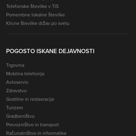
Telefonske številke v TIS
Pomembne lokalne številke
Klicne številke držav po svetu
POGOSTO ISKANE DEJAVNOSTI
Trgovina
Mobilna telefonija
Avtoservis
Zdravstvo
Gostilne in restavracije
Turizem
Gradbeništvo
Prevozništvo in transport
Računalništvo in informatika