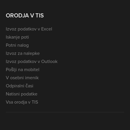
ORODJA V TIS
Izvoz podatkov v Excel
Iskanje poti
Potni nalog
Izvoz za nalepke
Izvoz podatkov v Outlook
Pošlji na mobitel
V osebni imenik
Odpiralni časi
Natisni podatke
Vsa orodja v TIS