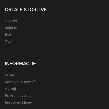
OSTALE STORITVE
siol.net
najdi.si
Bizi
1188
INFORMACIJE
O nas
Kontakti in pomoč
Avtorji
Pravna obvestila
Prepoved klicev