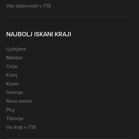
Vse dejavnosti v iTIS
NAJBOLJ ISKANI KRAJI
Ljubljana
Maribor
Celje
Kranj
Koper
Velenje
Novo mesto
Ptuj
Trbovlje
Vsi kraji v iTIS