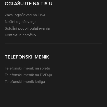
OGLAŠUJTE NA TIS-U
Zakaj oglaševati na TIS-u
Načini oglaševanja
Splošni pogoji oglaševanja
Kontakt in naročilo
TELEFONSKI IMENIK
Telefonski imenik na spletu
Telefonski imenik na DVD-ju
Telefonski imenik knjiga