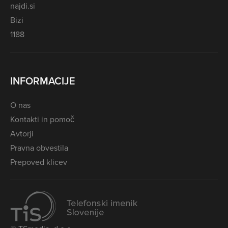
najdi.si
Bizi
1188
INFORMACIJE
O nas
Kontakti in pomoč
Avtorji
Pravna obvestila
Prepoved klicev