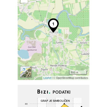
500 m
Leaflet
| © OpenStreetMap contributors
PODATKI