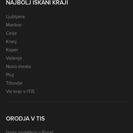
NAJBOLJ ISKANI KRAJI
Ljubljana
Maribor
Celje
Kranj
Koper
Velenje
Novo mesto
Ptuj
Trbovlje
Vsi kraji v iTIS
ORODJA V TIS
Izvoz podatkov v Excel