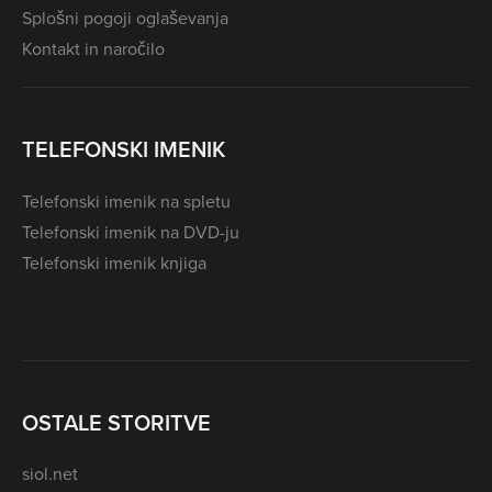
Splošni pogoji oglaševanja
Kontakt in naročilo
TELEFONSKI IMENIK
Telefonski imenik na spletu
Telefonski imenik na DVD-ju
Telefonski imenik knjiga
OSTALE STORITVE
siol.net