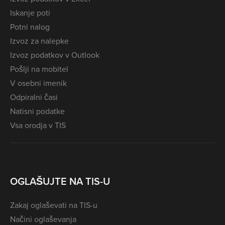
Iskanje poti
Potni nalog
Izvoz za nalepke
Izvoz podatkov v Outlook
Pošlji na mobitel
V osebni imenik
Odpiralni časi
Natisni podatke
Vsa orodja v TIS
OGLAŠUJTE NA TIS-U
Zakaj oglaševati na TIS-u
Načini oglaševanja