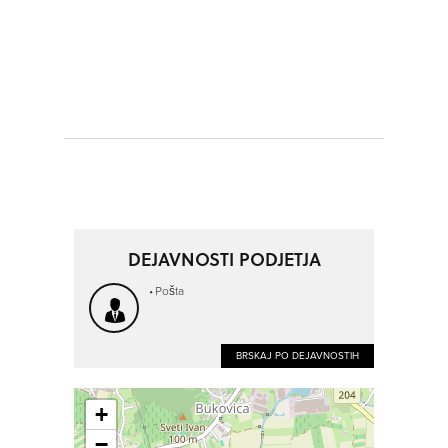
DEJAVNOSTI PODJETJA
Pošta
BRSKAJ PO DEJAVNOSTIH
+
−