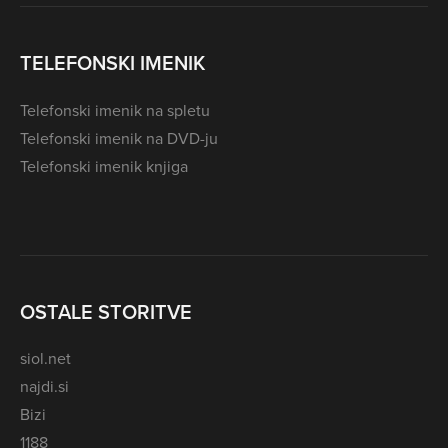
TELEFONSKI IMENIK
Telefonski imenik na spletu
Telefonski imenik na DVD-ju
Telefonski imenik knjiga
OSTALE STORITVE
siol.net
najdi.si
Bizi
1188