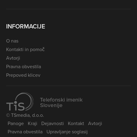
INFORMACIJE
O nas
Kontakti in pomoč
Avtorji
Pravna obvestila
Prepoved klicev
© TSmedia, d.o.o.
Panoge
Kraji
Dejavnosti
Kontakt
Avtorji
Pravna obvestila
Upravljanje soglasij