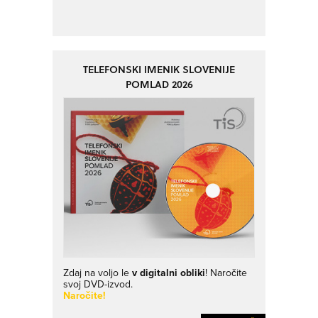
TELEFONSKI IMENIK SLOVENIJE
POMLAD 2026
Zdaj na voljo le
v digitalni obliki
! Naročite
svoj DVD-izvod.
Naročite!