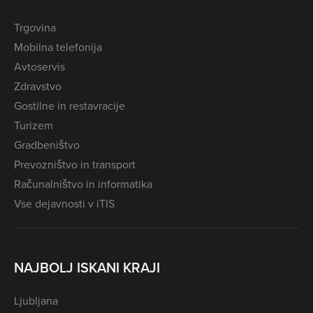
Trgovina
Mobilna telefonija
Avtoservis
Zdravstvo
Gostilne in restavracije
Turizem
Gradbeništvo
Prevozništvo in transport
Računalništvo in informatika
Vse dejavnosti v iTIS
NAJBOLJ ISKANI KRAJI
Ljubljana