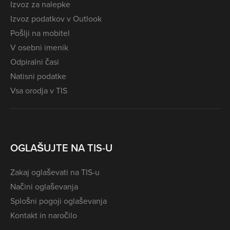
Izvoz za nalepke
Izvoz podatkov v Outlook
Pošlji na mobitel
V osebni imenik
Odpiralni časi
Natisni podatke
Vsa orodja v TIS
OGLAŠUJTE NA TIS-U
Zakaj oglaševati na TIS-u
Načini oglaševanja
Splošni pogoji oglaševanja
Kontakt in naročilo