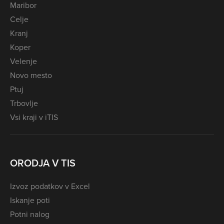
Maribor
Celje
Kranj
Koper
Velenje
Novo mesto
Ptuj
Trbovlje
Vsi kraji v iTIS
ORODJA V TIS
Izvoz podatkov v Excel
Iskanje poti
Potni nalog