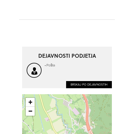
DEJAVNOSTI PODJETJA
Pošta
BRSKAJ PO DEJAVNOSTIH
+
−