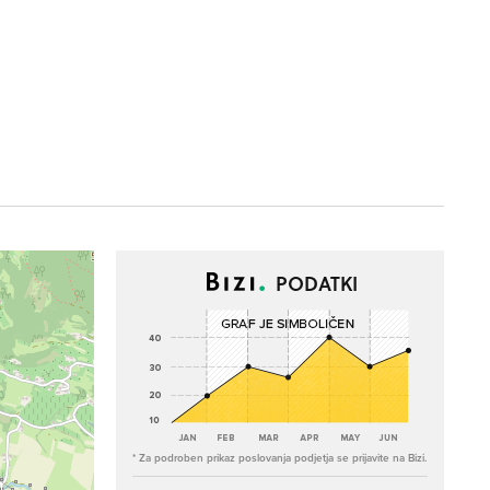
PODATKI
* Za podroben prikaz poslovanja podjetja se prijavite na Bizi.