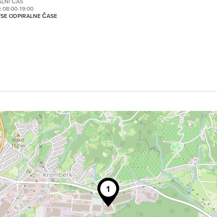
ALNI ČAS
:
08:00-19:00
 VSE ODPIRALNE ČASE