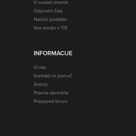
V osebni imenik
Odpiralni časi
Natisni podatke
Vsa orodja v TIS
INFORMACIJE
O nas
Kontakti in pomoč
Avtorji
Pravna obvestila
Prepoved klicev