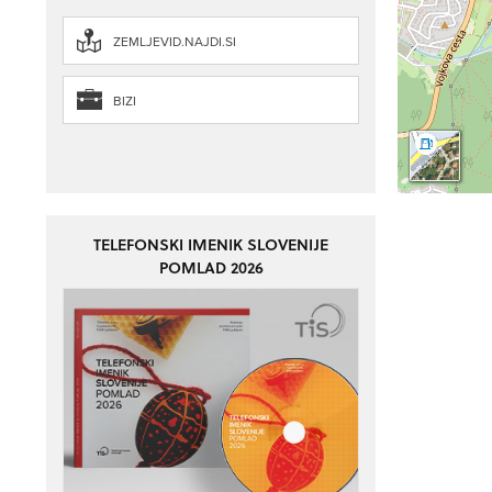
ZEMLJEVID.NAJDI.SI
BIZI
TELEFONSKI IMENIK SLOVENIJE
POMLAD 2026